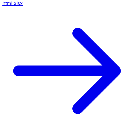
html
xlsx