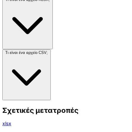
Τι είναι ένα αρχείο CSV;
Σχετικές μετατροπές
xlsx