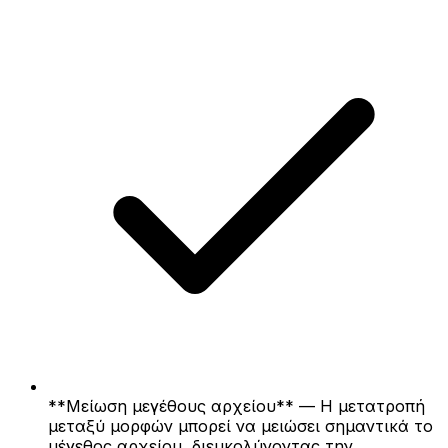
**Μείωση μεγέθους αρχείου** — Η μετατροπή
μεταξύ μορφών μπορεί να μειώσει σημαντικά το
μέγεθος αρχείου, διευκολύνοντας την