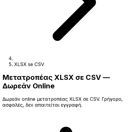
XLSX se CSV
Μετατροπέας XLSX σε CSV —
Δωρεάν Online
Δωρεάν online μετατροπέας XLSX σε CSV. Γρήγορο,
ασφαλές, δεν απαιτείται εγγραφή.