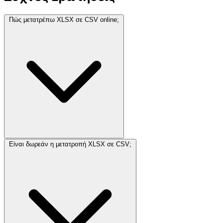
Πώς μετατρέπω XLSX σε CSV online;
Είναι δωρεάν η μετατροπή XLSX σε CSV;