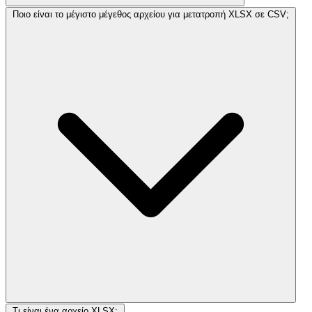
Ποιο είναι το μέγιστο μέγεθος αρχείου για μετατροπή XLSX σε CSV;
Τι είναι ένα αρχείο XLSX;