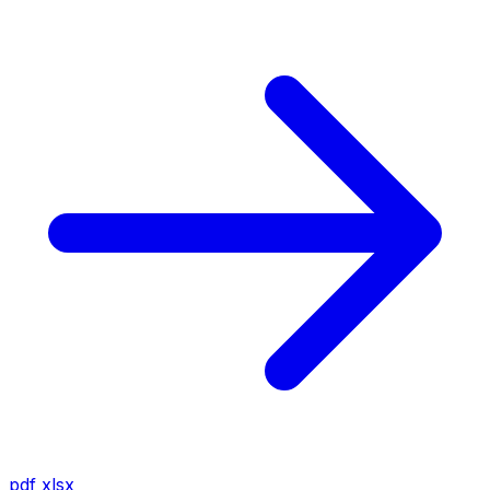
pdf
xlsx