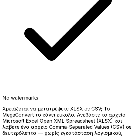
No watermarks
Χρειάζεται να μετατρέψετε XLSX σε CSV; Το
MegaConvert το κάνει εύκολο. Ανεβάστε το αρχείο
Microsoft Excel Open XML Spreadsheet (XLSX) και
λάβετε ένα αρχείο Comma-Separated Values (CSV) σε
δευτερόλεπτα — χωρίς εγκατάσταση λογισμικού,