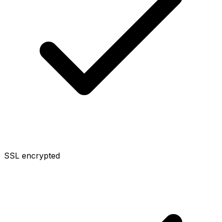
SSL encrypted