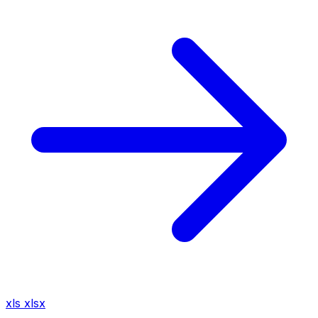
xls
xlsx