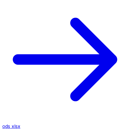
ods
xlsx