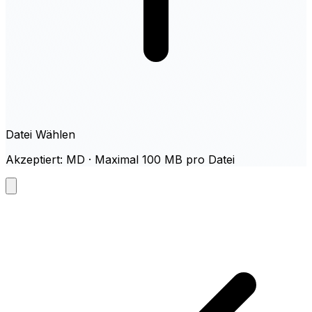
Datei Wählen
Akzeptiert: MD · Maximal 100 MB pro Datei