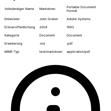
Portable Document
Vollständiger Name
Markdown
Format
Entwickler
John Gruber
Adobe Systems
Erstveröffentlichung
2004
1993
Kategorie
Document
Document
Erweiterung
.md
.pdf
MIME-Typ
text/markdown
application/pdf