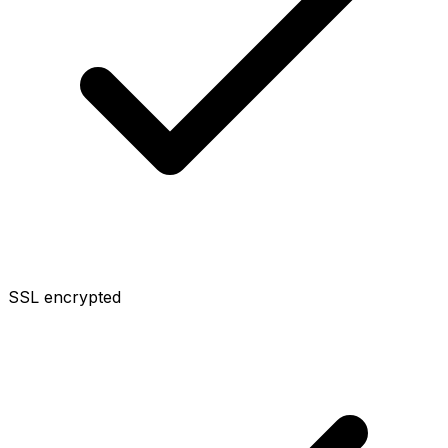
SSL encrypted