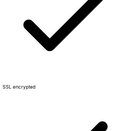
SSL encrypted