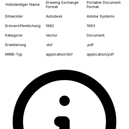
Drawing Exchange
Portable Document
Vollständiger Name
Format
Format
Entwickler
Autodesk
Adobe Systems
Erstveröffentlichung
1982
1993
Kategorie
Vector
Document
Erweiterung
.dxf
.pdf
MIME-Typ
application/dxf
application/pdf