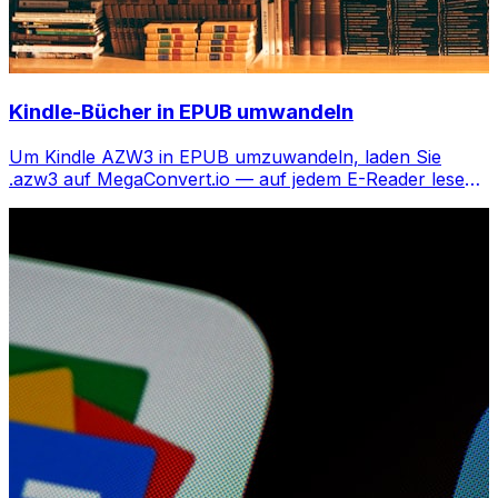
Kindle-Bücher in EPUB umwandeln
Um Kindle AZW3 in EPUB umzuwandeln, laden Sie
.azw3 auf MegaConvert.io — auf jedem E-Reader lesen,
kostenlos.