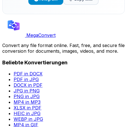
MegaConvert
Convert any file format online. Fast, free, and secure file
conversion for documents, images, videos, and more.
Beliebte Konvertierungen
PDF in DOCX
PDF in JPG
DOCX in PDF
JPG in PNG
PNG in JPG
MP4 in MP3
XLSX in PDF
HEIC in JPG
WEBP in JPG
MP4 in GIF