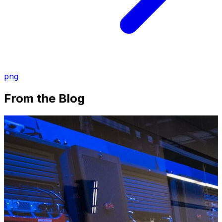
png
From the Blog