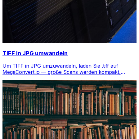
TIFF in JPG umwandeln
Um TIFF in JPG umzuwandeln, laden Sie .tiff auf
MegaConvert.io — große Scans werden kompakt,
kostenlos.