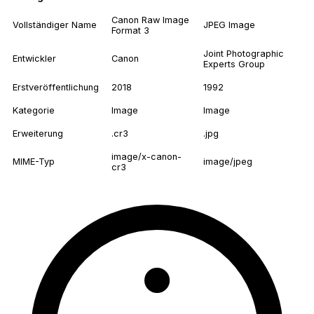
Canon Raw Image
Vollständiger Name
JPEG Image
Format 3
Joint Photographic
Entwickler
Canon
Experts Group
Erstveröffentlichung
2018
1992
Kategorie
Image
Image
Erweiterung
.cr3
.jpg
image/x-canon-
MIME-Typ
image/jpeg
cr3