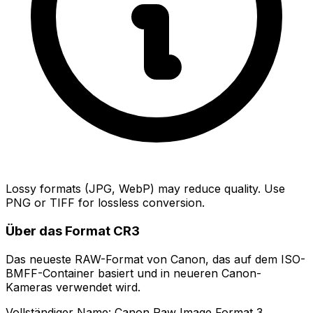
Lossy formats (JPG, WebP) may reduce quality. Use
PNG or TIFF for lossless conversion.
Über das Format CR3
Das neueste RAW-Format von Canon, das auf dem ISO-
BMFF-Container basiert und in neueren Canon-
Kameras verwendet wird.
Vollständiger Name: Canon Raw Image Format 3