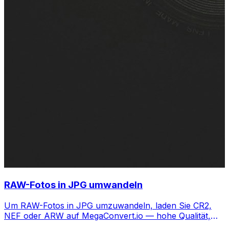
RAW-Fotos in JPG umwandeln
Um RAW-Fotos in JPG umzuwandeln, laden Sie CR2,
NEF oder ARW auf MegaConvert.io — hohe Qualität,
kostenlos, kein Lightroom nötig.