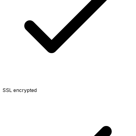
SSL encrypted