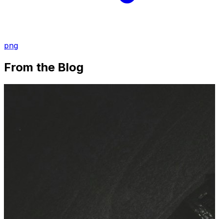
png
From the Blog