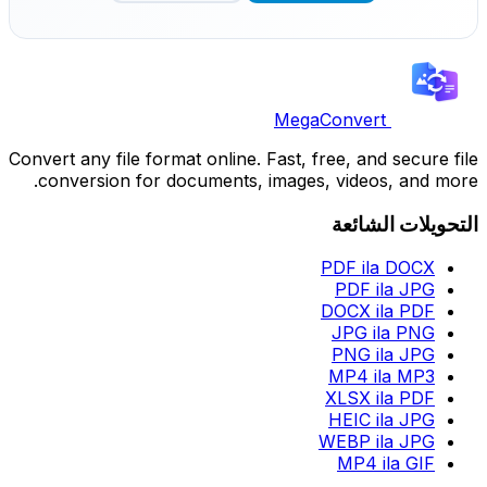
MegaConvert
Convert any file format online. Fast, free, and secure file
conversion for documents, images, videos, and more.
التحويلات الشائعة
PDF ila DOCX
PDF ila JPG
DOCX ila PDF
JPG ila PNG
PNG ila JPG
MP4 ila MP3
XLSX ila PDF
HEIC ila JPG
WEBP ila JPG
MP4 ila GIF