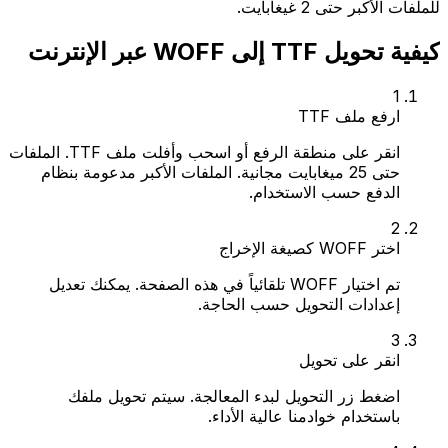
للملفات الأكبر حتى 2 غيغابايت.
كيفية تحويل TTF إلى WOFF عبر الإنترنت
1
ارفع ملف TTF
انقر على منطقة الرفع أو اسحب وأفلت ملف TTF. الملفات
حتى 25 ميغابايت مجانية. الملفات الأكبر مدعومة بنظام
الدفع حسب الاستخدام.
2
اختر WOFF كصيغة الإخراج
تم اختيار WOFF تلقائياً في هذه الصفحة. يمكنك تعديل
إعدادات التحويل حسب الحاجة.
3
انقر على تحويل
اضغط زر التحويل لبدء المعالجة. سيتم تحويل ملفك
باستخدام خوادمنا عالية الأداء.