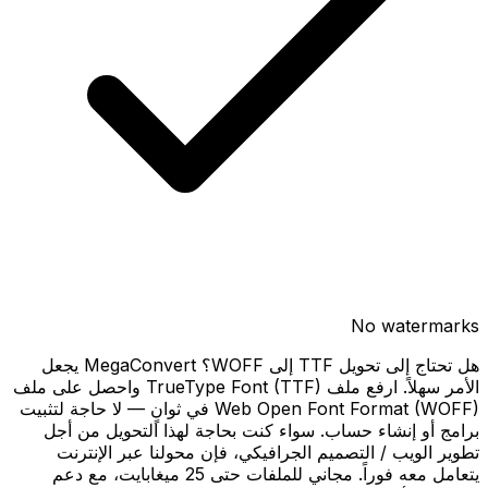
No watermarks
هل تحتاج إلى تحويل TTF إلى WOFF؟ MegaConvert يجعل
الأمر سهلاً. ارفع ملف TrueType Font (TTF) واحصل على ملف
Web Open Font Format (WOFF) في ثوانٍ — لا حاجة لتثبيت
برامج أو إنشاء حساب. سواء كنت بحاجة لهذا التحويل من أجل
تطوير الويب / التصميم الجرافيكي، فإن محولنا عبر الإنترنت
يتعامل معه فوراً. مجاني للملفات حتى 25 ميغابايت، مع دعم