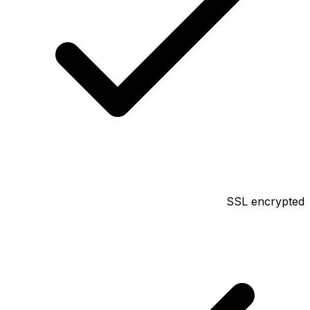
SSL encrypted