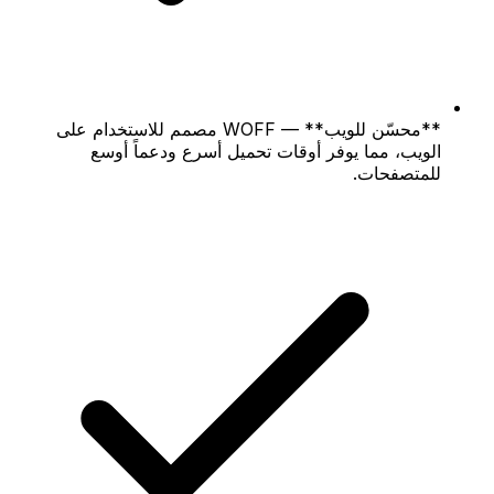
**محسّن للويب** — WOFF مصمم للاستخدام على
الويب، مما يوفر أوقات تحميل أسرع ودعماً أوسع
للمتصفحات.