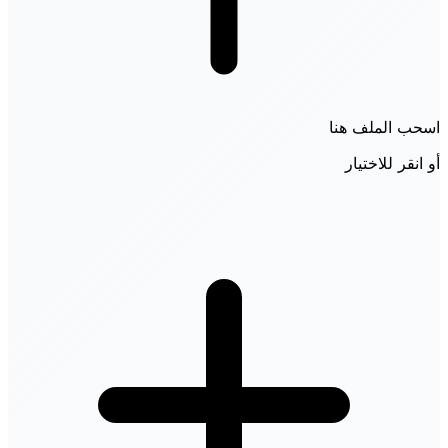
اسحب الملف هنا
أو انقر للاختيار