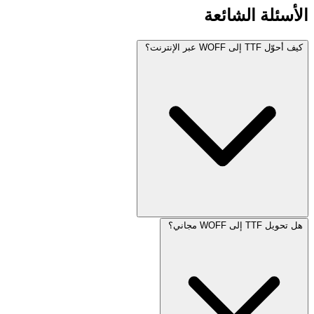
الأسئلة الشائعة
كيف أحوّل TTF إلى WOFF عبر الإنترنت؟
هل تحويل TTF إلى WOFF مجاني؟