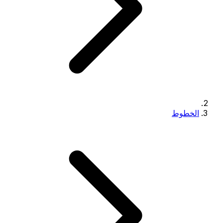
الخطوط