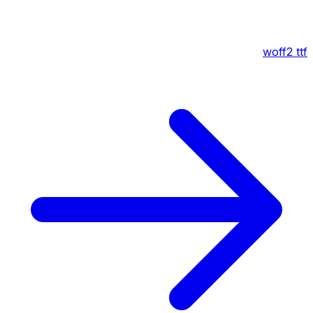
woff2
ttf