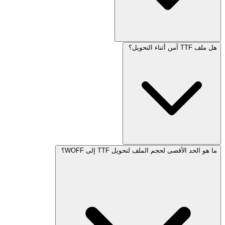
هل ملف TTF آمن أثناء التحويل؟
ما هو الحد الأقصى لحجم الملف لتحويل TTF إلى WOFF؟