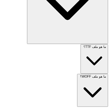
ما هو ملف TTF؟
ما هو ملف WOFF؟