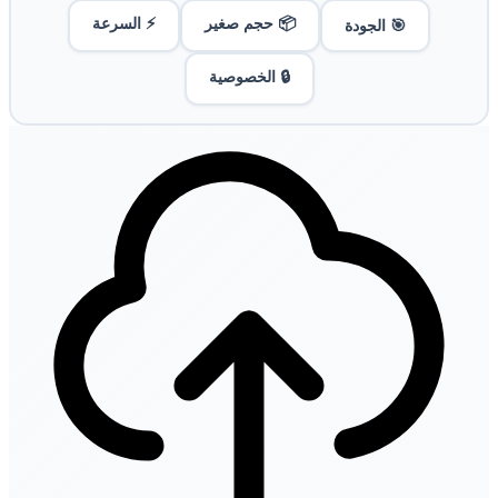
📦 حجم صغير
⚡ السرعة
🎯 الجودة
🔒 الخصوصية