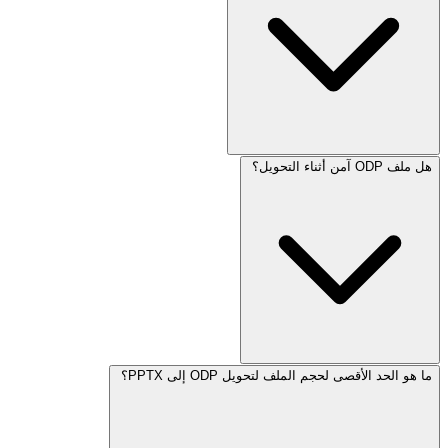
هل ملف ODP آمن أثناء التحويل؟
ما هو الحد الأقصى لحجم الملف لتحويل ODP إلى PPTX؟