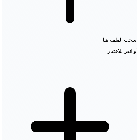
اسحب الملف هنا
أو انقر للاختيار