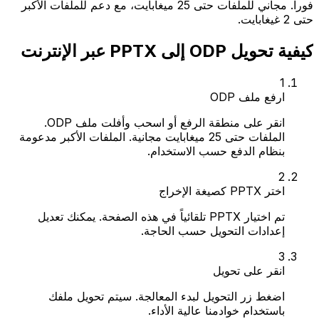
فوراً. مجاني للملفات حتى 25 ميغابايت، مع دعم للملفات الأكبر
حتى 2 غيغابايت.
كيفية تحويل ODP إلى PPTX عبر الإنترنت
1
ارفع ملف ODP
انقر على منطقة الرفع أو اسحب وأفلت ملف ODP.
الملفات حتى 25 ميغابايت مجانية. الملفات الأكبر مدعومة
بنظام الدفع حسب الاستخدام.
2
اختر PPTX كصيغة الإخراج
تم اختيار PPTX تلقائياً في هذه الصفحة. يمكنك تعديل
إعدادات التحويل حسب الحاجة.
3
انقر على تحويل
اضغط زر التحويل لبدء المعالجة. سيتم تحويل ملفك
باستخدام خوادمنا عالية الأداء.