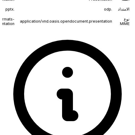
الامتداد
.odp
.pptx
نوع
formats-
application/vnd.oasis.opendocument.presentation
entation
MIME