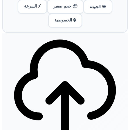
📦 حجم صغير
⚡ السرعة
🎯 الجودة
🔒 الخصوصية