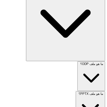
ما هو ملف ODP؟
ما هو ملف PPTX؟