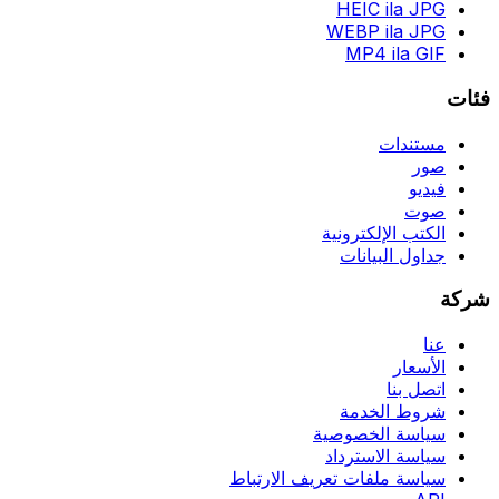
HEIC ila JPG
WEBP ila JPG
MP4 ila GIF
فئات
مستندات
صور
فيديو
صوت
الكتب الإلكترونية
جداول البيانات
شركة
عنا
الأسعار
اتصل بنا
شروط الخدمة
سياسة الخصوصية
سياسة الاسترداد
سياسة ملفات تعريف الارتباط