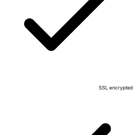
SSL encrypted