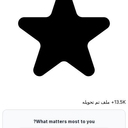
13.5K
+ ملف تم تحويله
What matters most to you?