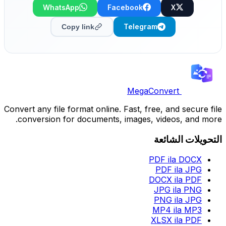
WhatsApp
Facebook
X
Telegram
Copy link
MegaConvert
Convert any file format online. Fast, free, and secure file
conversion for documents, images, videos, and more.
التحويلات الشائعة
PDF ila DOCX
PDF ila JPG
DOCX ila PDF
JPG ila PNG
PNG ila JPG
MP4 ila MP3
XLSX ila PDF