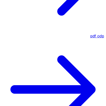
pdf
odp