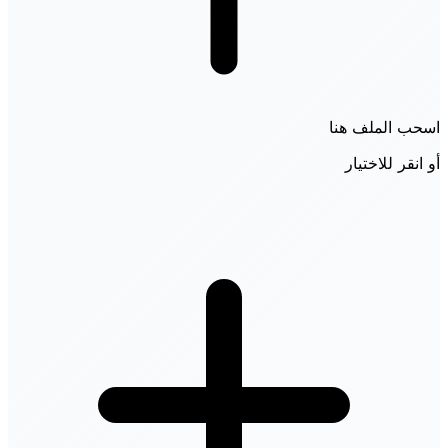
اسحب الملف هنا
أو انقر للاختيار