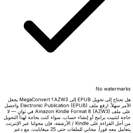
No watermarks
هل تحتاج إلى تحويل EPUB إلى AZW3؟ MegaConvert يجعل
الأمر سهلاً. ارفع ملف Electronic Publication (EPUB) واحصل
على ملف Amazon Kindle Format 8 (AZW3) في ثوانٍ — لا
حاجة لتثبيت برامج أو إنشاء حساب. سواء كنت بحاجة لهذا التحويل
من أجل القراءة على Kindle / الأرشفة، فإن محولنا عبر الإنترنت
يتعامل معه فوراً. مجاني للملفات حتى 25 ميغابايت، مع دعم