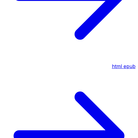
html
epub