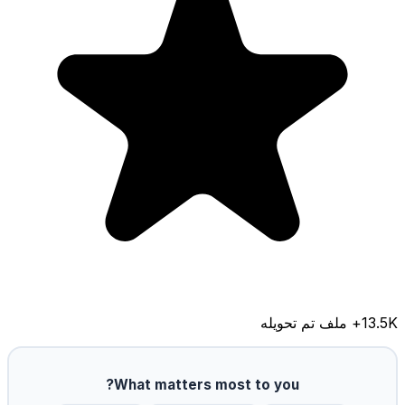
13.5K
+ ملف تم تحويله
What matters most to you?