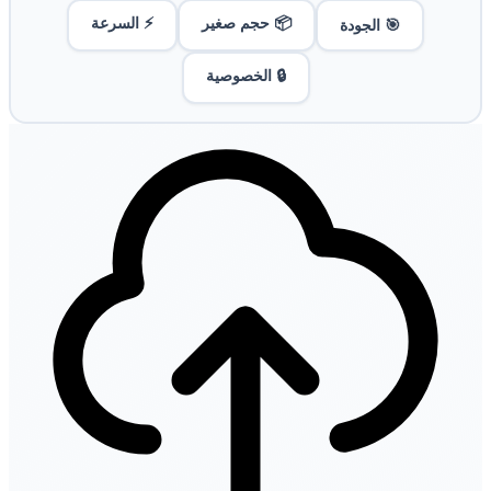
📦 حجم صغير
⚡ السرعة
🎯 الجودة
🔒 الخصوصية