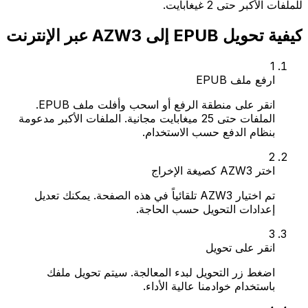
للملفات الأكبر حتى 2 غيغابايت.
كيفية تحويل EPUB إلى AZW3 عبر الإنترنت
1
ارفع ملف EPUB
انقر على منطقة الرفع أو اسحب وأفلت ملف EPUB.
الملفات حتى 25 ميغابايت مجانية. الملفات الأكبر مدعومة
بنظام الدفع حسب الاستخدام.
2
اختر AZW3 كصيغة الإخراج
تم اختيار AZW3 تلقائياً في هذه الصفحة. يمكنك تعديل
إعدادات التحويل حسب الحاجة.
3
انقر على تحويل
اضغط زر التحويل لبدء المعالجة. سيتم تحويل ملفك
باستخدام خوادمنا عالية الأداء.