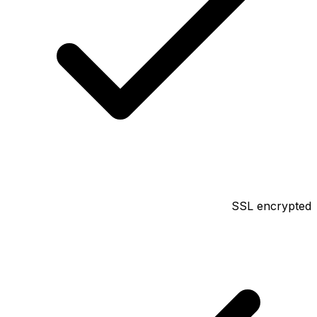
SSL encrypted