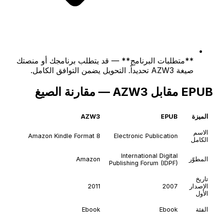
**متطلبات البرنامج** — قد يتطلب برنامجك أو منصتك
صيغة AZW3 تحديداً. التحويل يضمن التوافق الكامل.
EPUB مقابل AZW3 — مقارنة الصيغ
الميزة
EPUB
AZW3
الاسم
Amazon Kindle Format 8
Electronic Publication
الكامل
International Digital
المطوّر
Amazon
Publishing Forum (IDPF)
تاريخ
الإصدار
2007
2011
الأول
الفئة
Ebook
Ebook