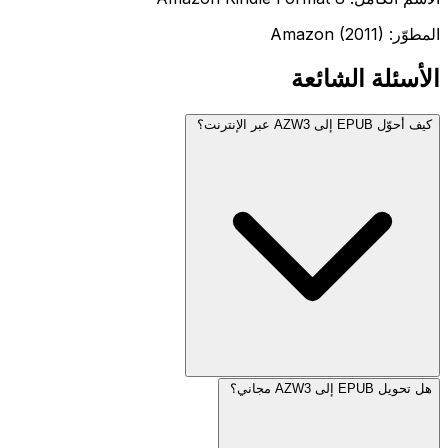
المطوّر: Amazon (2011)
الأسئلة الشائعة
كيف أحوّل EPUB إلى AZW3 عبر الإنترنت؟
هل تحويل EPUB إلى AZW3 مجاني؟