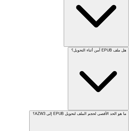
هل ملف EPUB آمن أثناء التحويل؟
ما هو الحد الأقصى لحجم الملف لتحويل EPUB إلى AZW3؟