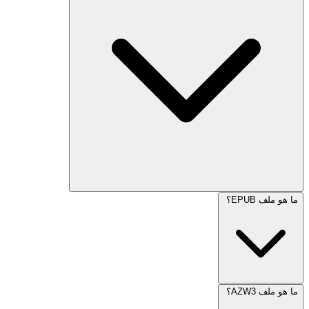
ما هو ملف EPUB؟
ما هو ملف AZW3؟