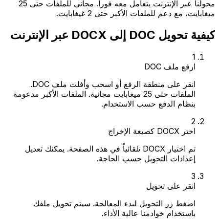
محولنا عبر الإنترنت يتعامل معه فوراً. مجاني للملفات حتى 25
ميغابايت، مع دعم للملفات الأكبر حتى 2 غيغابايت.
كيفية تحويل DOC إلى DOCX عبر الإنترنت
1
ارفع ملف DOC
انقر على منطقة الرفع أو اسحب وأفلت ملف DOC.
الملفات حتى 25 ميغابايت مجانية. الملفات الأكبر مدعومة
بنظام الدفع حسب الاستخدام.
2
اختر DOCX كصيغة الإخراج
تم اختيار DOCX تلقائياً في هذه الصفحة. يمكنك تعديل
إعدادات التحويل حسب الحاجة.
3
انقر على تحويل
اضغط زر التحويل لبدء المعالجة. سيتم تحويل ملفك
باستخدام خوادمنا عالية الأداء.