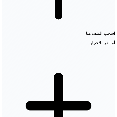
اسحب الملف هنا
أو انقر للاختيار