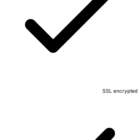
SSL encrypted