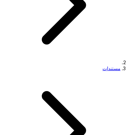
مستندات