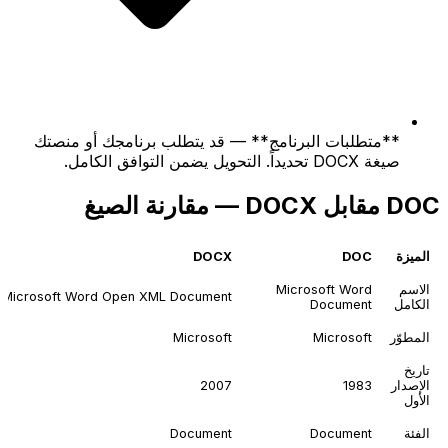
**متطلبات البرنامج** — قد يتطلب برنامجك أو منصتك
صيغة DOCX تحديداً. التحويل يضمن التوافق الكامل.
DOC مقابل DOCX — مقارنة الصيغ
الميزة
DOC
DOCX
الاسم
Microsoft Word
Microsoft Word Open XML Document
الكامل
Document
المطوّر
Microsoft
Microsoft
تاريخ
الإصدار
1983
2007
الأول
الفئة
Document
Document