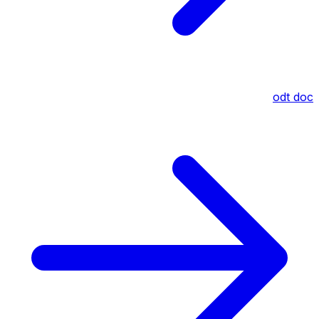
odt
doc