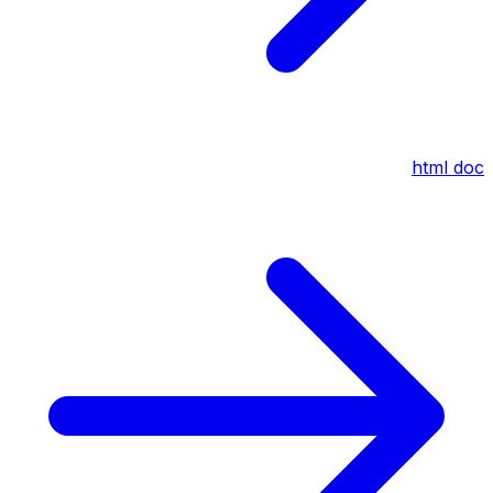
html
doc