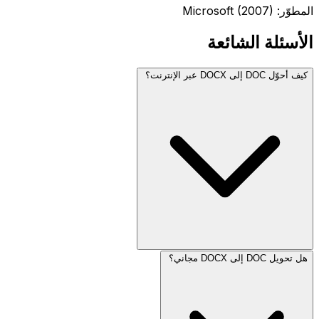
المطوّر: Microsoft (2007)
الأسئلة الشائعة
كيف أحوّل DOC إلى DOCX عبر الإنترنت؟
هل تحويل DOC إلى DOCX مجاني؟