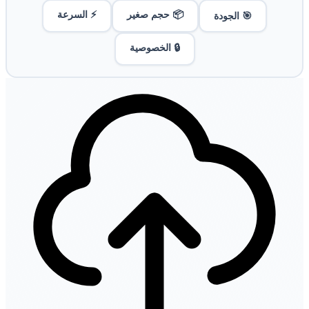
📦 حجم صغير
⚡ السرعة
🎯 الجودة
🔒 الخصوصية