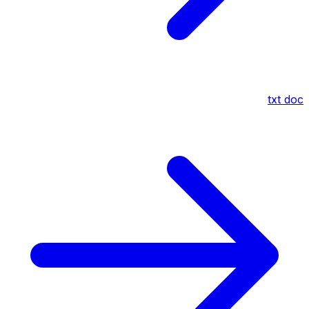
txt
doc