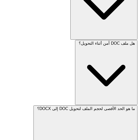
هل ملف DOC آمن أثناء التحويل؟
ما هو الحد الأقصى لحجم الملف لتحويل DOC إلى DOCX؟