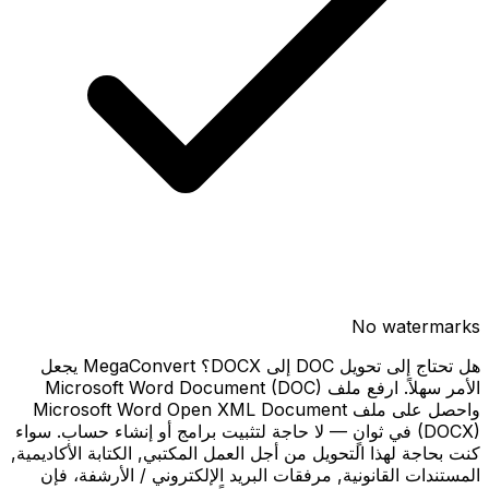
No watermarks
هل تحتاج إلى تحويل DOC إلى DOCX؟ MegaConvert يجعل
الأمر سهلاً. ارفع ملف Microsoft Word Document (DOC)
واحصل على ملف Microsoft Word Open XML Document
(DOCX) في ثوانٍ — لا حاجة لتثبيت برامج أو إنشاء حساب. سواء
كنت بحاجة لهذا التحويل من أجل العمل المكتبي, الكتابة الأكاديمية,
المستندات القانونية, مرفقات البريد الإلكتروني / الأرشفة، فإن