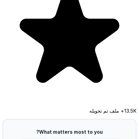
13.5K
+ ملف تم تحويله
What matters most to you?