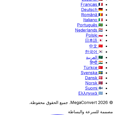
Français
Deutsch
Română
Italiano
Português
Nederlands
Polski
日本語
中文
한국어
العربية
हिन्दी
Türkçe
Svenska
Dansk
Norsk
Suomi
Ελληνικά
© 2026 MegaConvert. جميع الحقوق محفوظة.
مصممة للسرعة والبساطة