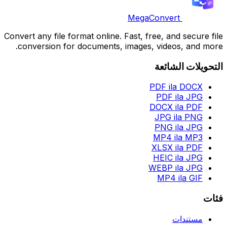
MegaConvert
Convert any file format online. Fast, free, and secure file
conversion for documents, images, videos, and more.
التحويلات الشائعة
PDF ila DOCX
PDF ila JPG
DOCX ila PDF
JPG ila PNG
PNG ila JPG
MP4 ila MP3
XLSX ila PDF
HEIC ila JPG
WEBP ila JPG
MP4 ila GIF
فئات
مستندات