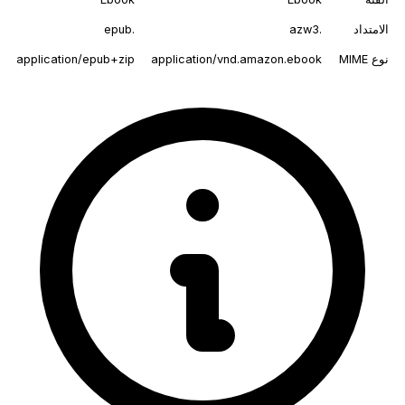
الامتداد
.azw3
.epub
نوع MIME
application/vnd.amazon.ebook
application/epub+zip