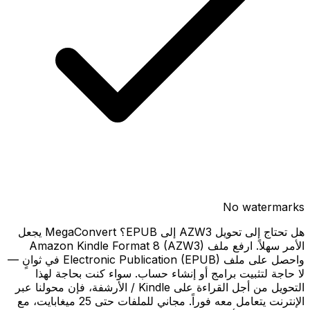
No watermarks
هل تحتاج إلى تحويل AZW3 إلى EPUB؟ MegaConvert يجعل
الأمر سهلاً. ارفع ملف Amazon Kindle Format 8 (AZW3)
واحصل على ملف Electronic Publication (EPUB) في ثوانٍ —
لا حاجة لتثبيت برامج أو إنشاء حساب. سواء كنت بحاجة لهذا
التحويل من أجل القراءة على Kindle / الأرشفة، فإن محولنا عبر
الإنترنت يتعامل معه فوراً. مجاني للملفات حتى 25 ميغابايت، مع