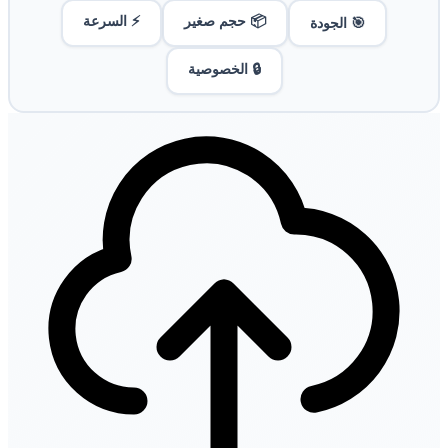
📦 حجم صغير
⚡ السرعة
🎯 الجودة
🔒 الخصوصية