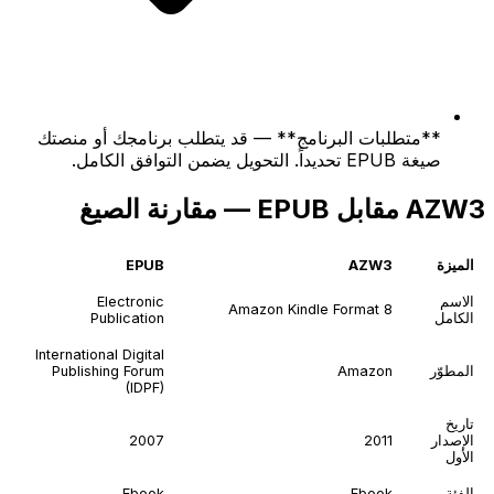
**متطلبات البرنامج** — قد يتطلب برنامجك أو منصتك
صيغة EPUB تحديداً. التحويل يضمن التوافق الكامل.
AZW3 مقابل EPUB — مقارنة الصيغ
الميزة
AZW3
EPUB
الاسم
Electronic
Amazon Kindle Format 8
الكامل
Publication
International Digital
المطوّر
Amazon
Publishing Forum
(IDPF)
تاريخ
الإصدار
2011
2007
الأول
الفئة
Ebook
Ebook