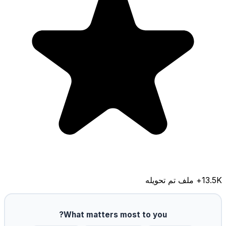
13.5K
+ ملف تم تحويله
What matters most to you?