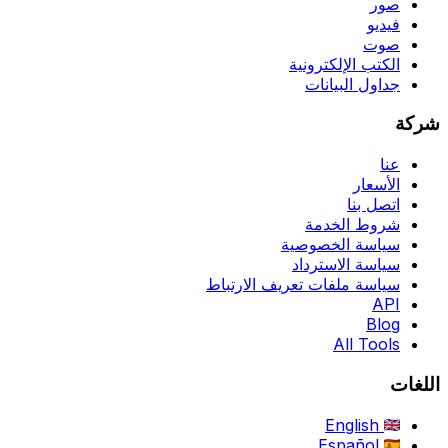
صور
فيديو
صوت
الكتب الإلكترونية
جداول البيانات
شركة
عنا
الأسعار
اتصل بنا
شروط الخدمة
سياسة الخصوصية
سياسة الاسترداد
سياسة ملفات تعريف الارتباط
API
Blog
All Tools
اللغات
English
Español