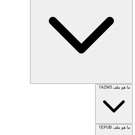
ما هو ملف AZW3؟
ما هو ملف EPUB؟