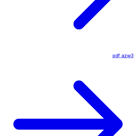
pdf
azw3