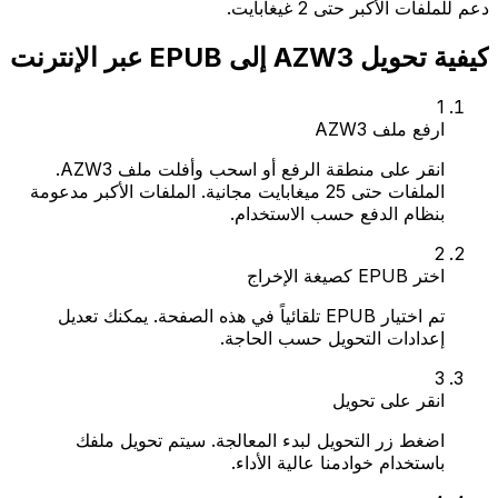
دعم للملفات الأكبر حتى 2 غيغابايت.
كيفية تحويل AZW3 إلى EPUB عبر الإنترنت
1
ارفع ملف AZW3
انقر على منطقة الرفع أو اسحب وأفلت ملف AZW3.
الملفات حتى 25 ميغابايت مجانية. الملفات الأكبر مدعومة
بنظام الدفع حسب الاستخدام.
2
اختر EPUB كصيغة الإخراج
تم اختيار EPUB تلقائياً في هذه الصفحة. يمكنك تعديل
إعدادات التحويل حسب الحاجة.
3
انقر على تحويل
اضغط زر التحويل لبدء المعالجة. سيتم تحويل ملفك
باستخدام خوادمنا عالية الأداء.