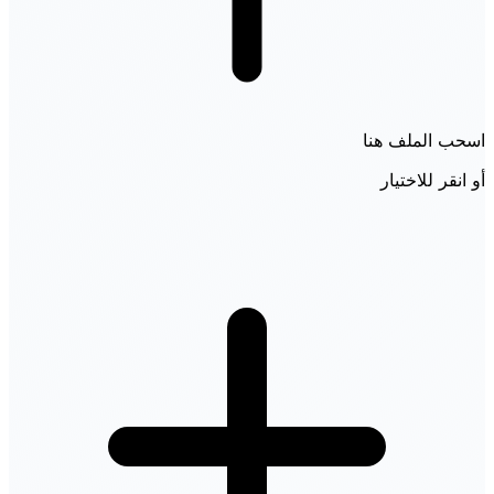
اسحب الملف هنا
أو انقر للاختيار