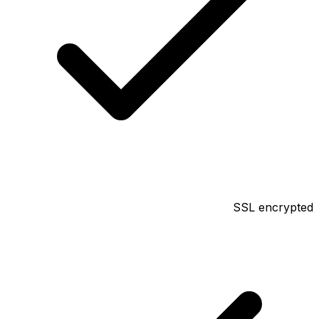
SSL encrypted