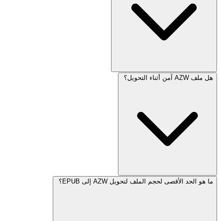
هل ملف AZW آمن أثناء التحويل؟
ما هو الحد الأقصى لحجم الملف لتحويل AZW إلى EPUB؟