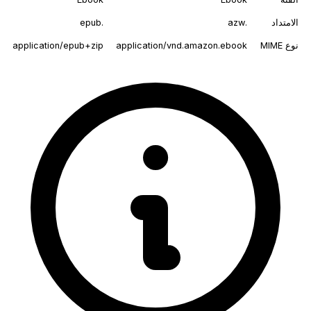
الامتداد
.azw
.epub
نوع MIME
application/vnd.amazon.ebook
application/epub+zip