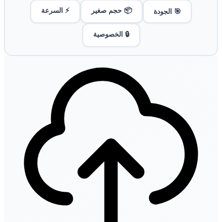
📦 حجم صغير
⚡ السرعة
🎯 الجودة
🔒 الخصوصية