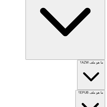
ما هو ملف AZW؟
ما هو ملف EPUB؟