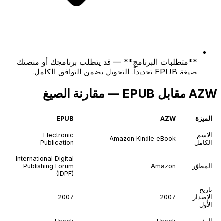
**متطلبات البرنامج** — قد يتطلب برنامجك أو منصتك
صيغة EPUB تحديداً. التحويل يضمن التوافق الكامل.
AZW مقابل EPUB — مقارنة الصيغ
الميزة
AZW
EPUB
الاسم
Electronic
Amazon Kindle eBook
الكامل
Publication
International Digital
المطوّر
Amazon
Publishing Forum
(IDPF)
تاريخ
الإصدار
2007
2007
الأول
الفئة
Ebook
Ebook