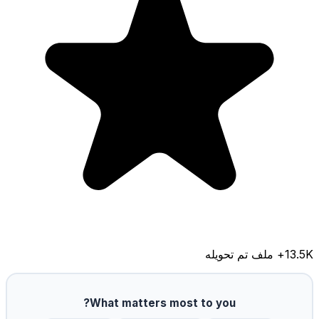
13.5K
+ ملف تم تحويله
What matters most to you?