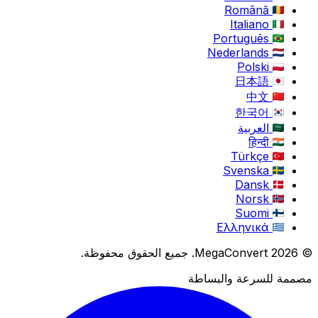
Română
Italiano
Português
Nederlands
Polski
日本語
中文
한국어
العربية
हिन्दी
Türkçe
Svenska
Dansk
Norsk
Suomi
Ελληνικά
© 2026 MegaConvert. جميع الحقوق محفوظة.
مصممة للسرعة والبساطة