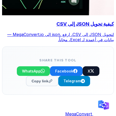
كيفية تحويل JSON إلى CSV
لتحويل JSON إلى CSV، ارفع .json إلى MegaConvert.io —
بيانات في أعمدة لـ Excel، مجاناً.
SHARE THIS TOOL
WhatsApp
Facebook
X
Telegram
Copy link
MegaConvert