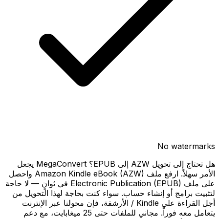
No watermarks
هل تحتاج إلى تحويل AZW إلى EPUB؟ MegaConvert يجعل
الأمر سهلاً. ارفع ملف Amazon Kindle eBook (AZW) واحصل
على ملف Electronic Publication (EPUB) في ثوانٍ — لا حاجة
لتثبيت برامج أو إنشاء حساب. سواء كنت بحاجة لهذا التحويل من
أجل القراءة على Kindle / الأرشفة، فإن محولنا عبر الإنترنت
يتعامل معه فوراً. مجاني للملفات حتى 25 ميغابايت، مع دعم