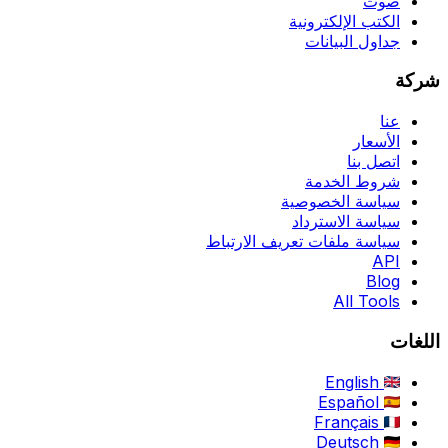
صوت
الكتب الإلكترونية
جداول البيانات
شركة
عنا
الأسعار
اتصل بنا
شروط الخدمة
سياسة الخصوصية
سياسة الاسترداد
سياسة ملفات تعريف الارتباط
API
Blog
All Tools
اللغات
English
Español
Français
Deutsch