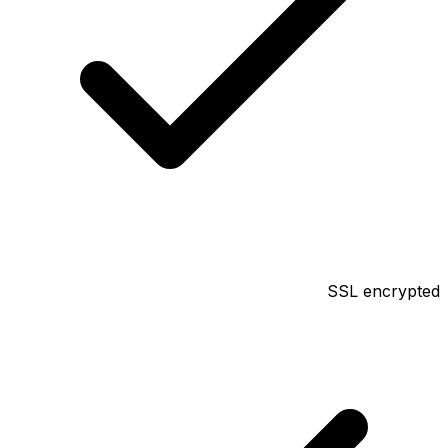
SSL encrypted