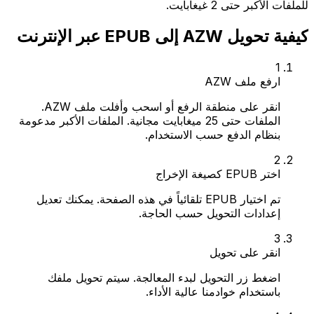
للملفات الأكبر حتى 2 غيغابايت.
كيفية تحويل AZW إلى EPUB عبر الإنترنت
1
ارفع ملف AZW
انقر على منطقة الرفع أو اسحب وأفلت ملف AZW.
الملفات حتى 25 ميغابايت مجانية. الملفات الأكبر مدعومة
بنظام الدفع حسب الاستخدام.
2
اختر EPUB كصيغة الإخراج
تم اختيار EPUB تلقائياً في هذه الصفحة. يمكنك تعديل
إعدادات التحويل حسب الحاجة.
3
انقر على تحويل
اضغط زر التحويل لبدء المعالجة. سيتم تحويل ملفك
باستخدام خوادمنا عالية الأداء.