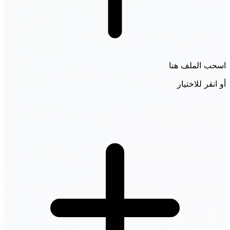
اسحب الملف هنا
أو انقر للاختيار