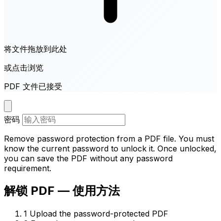
将文件拖放到此处
或点击浏览
PDF 文件已接受
密码
Remove password protection from a PDF file. You must
know the current password to unlock it. Once unlocked,
you can save the PDF without any password
requirement.
解锁 PDF — 使用方法
1
Upload the password-protected PDF