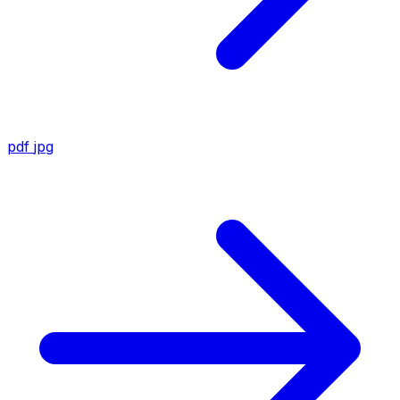
pdf
jpg