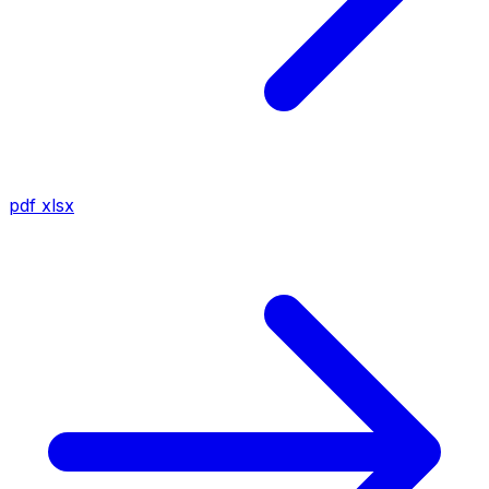
pdf
xlsx