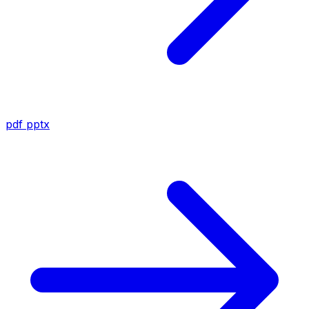
pdf
pptx