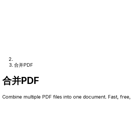
合并PDF
合并PDF
Combine multiple PDF files into one document. Fast, free,