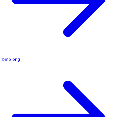
bmp
png