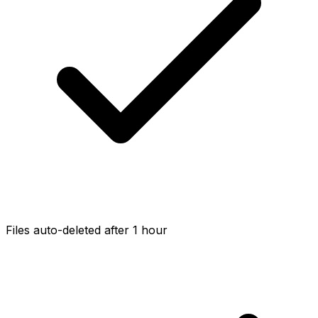
Files auto-deleted after 1 hour