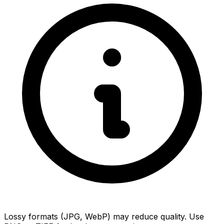
Lossy formats (JPG, WebP) may reduce quality. Use