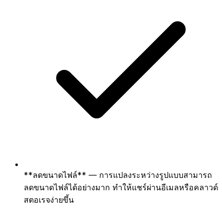
**ลดขนาดไฟล์** — การแปลงระหว่างรูปแบบสามารถ
ลดขนาดไฟล์ได้อย่างมาก ทำให้แชร์ผ่านอีเมลหรือคลาวด์
สตอเรจง่ายขึ้น