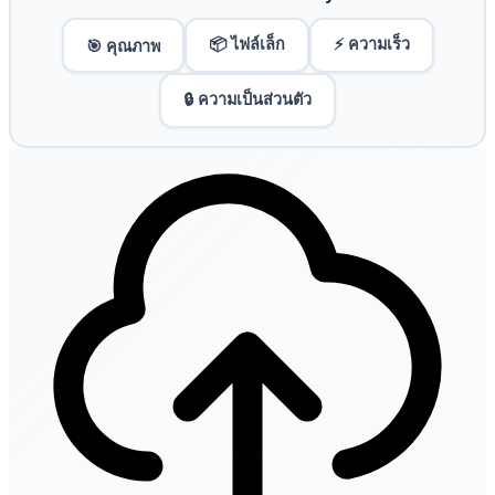
📦 ไฟล์เล็ก
⚡ ความเร็ว
🎯 คุณภาพ
🔒 ความเป็นส่วนตัว