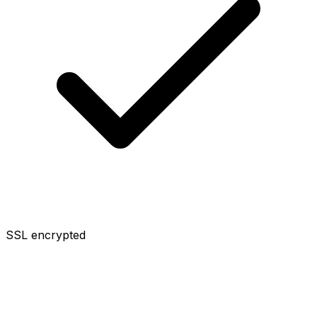
SSL encrypted