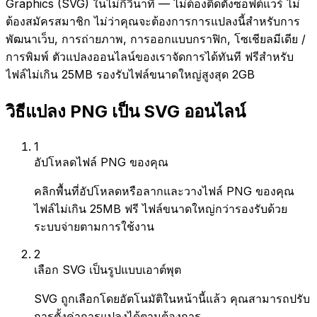
Graphics (SVG) ในไม่กี่วินาที — ไม่ต้องติดตั้งซอฟต์แวร์ ไม่
ต้องสมัครสมาชิก ไม่ว่าคุณจะต้องการการแปลงนี้สำหรับการ
พัฒนาเว็บ, การถ่ายภาพ, การออกแบบกราฟิก, โซเชียลมีเดีย /
การพิมพ์ ตัวแปลงออนไลน์ของเราจัดการได้ทันที ฟรีสำหรับ
ไฟล์ไม่เกิน 25MB รองรับไฟล์ขนาดใหญ่สูงสุด 2GB
วิธีแปลง PNG เป็น SVG ออนไลน์
1
อัปโหลดไฟล์ PNG ของคุณ
คลิกพื้นที่อัปโหลดหรือลากและวางไฟล์ PNG ของคุณ
ไฟล์ไม่เกิน 25MB ฟรี ไฟล์ขนาดใหญ่กว่ารองรับด้วย
ระบบจ่ายตามการใช้งาน
2
เลือก SVG เป็นรูปแบบเอาต์พุต
SVG ถูกเลือกโดยอัตโนมัติในหน้านี้แล้ว คุณสามารถปรับ
การตั้งค่าการแปลงได้ตามต้องการ