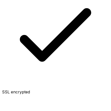
SSL encrypted