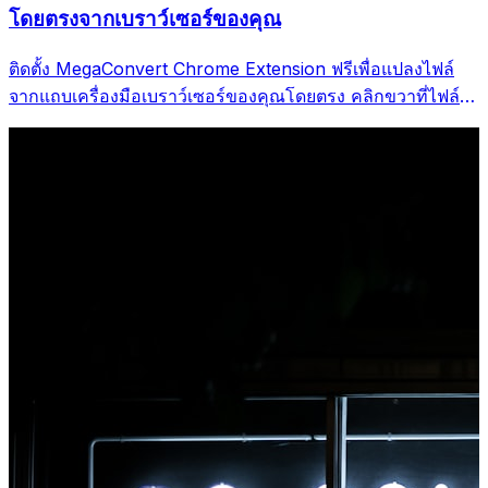
โดยตรงจากเบราว์เซอร์ของคุณ
ติดตั้ง MegaConvert Chrome Extension ฟรีเพื่อแปลงไฟล์
จากแถบเครื่องมือเบราว์เซอร์ของคุณโดยตรง คลิกขวาที่ไฟล์ใด
ก็ได้ที่จะแปลง เข้าถึงเครื่องมือทั้งหมดได้ทันทีจาก Chrome