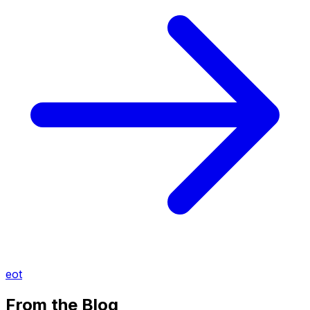
eot
From the Blog