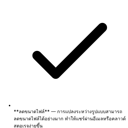
**ลดขนาดไฟล์** — การแปลงระหว่างรูปแบบสามารถ
ลดขนาดไฟล์ได้อย่างมาก ทำให้แชร์ผ่านอีเมลหรือคลาวด์
สตอเรจง่ายขึ้น