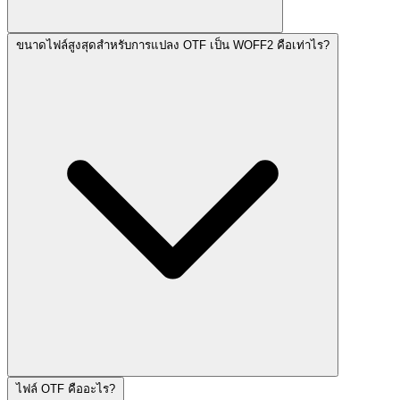
ขนาดไฟล์สูงสุดสำหรับการแปลง OTF เป็น WOFF2 คือเท่าไร?
ไฟล์ OTF คืออะไร?