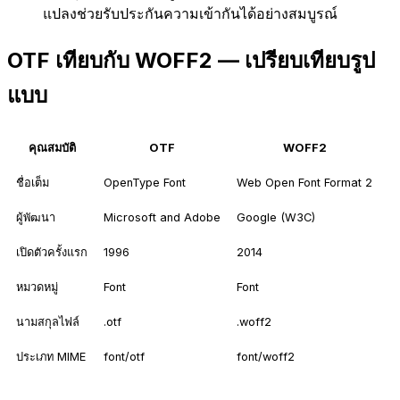
แปลงช่วยรับประกันความเข้ากันได้อย่างสมบูรณ์
OTF เทียบกับ WOFF2 — เปรียบเทียบรูป
แบบ
คุณสมบัติ
OTF
WOFF2
ชื่อเต็ม
OpenType Font
Web Open Font Format 2
ผู้พัฒนา
Microsoft and Adobe
Google (W3C)
เปิดตัวครั้งแรก
1996
2014
หมวดหมู่
Font
Font
นามสกุลไฟล์
.otf
.woff2
ประเภท MIME
font/otf
font/woff2