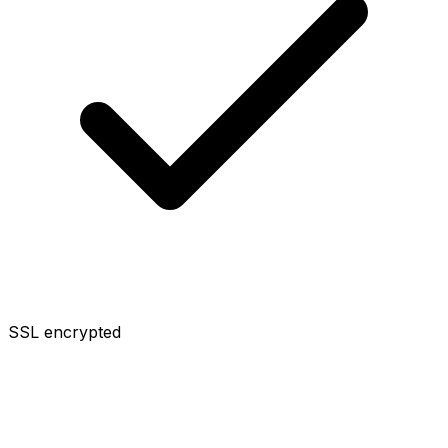
SSL encrypted