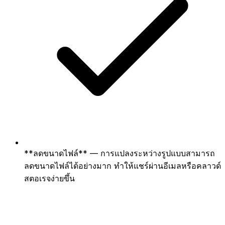
**ลดขนาดไฟล์** — การแปลงระหว่างรูปแบบสามารถ
ลดขนาดไฟล์ได้อย่างมาก ทำให้แชร์ผ่านอีเมลหรือคลาวด์
สตอเรจง่ายขึ้น