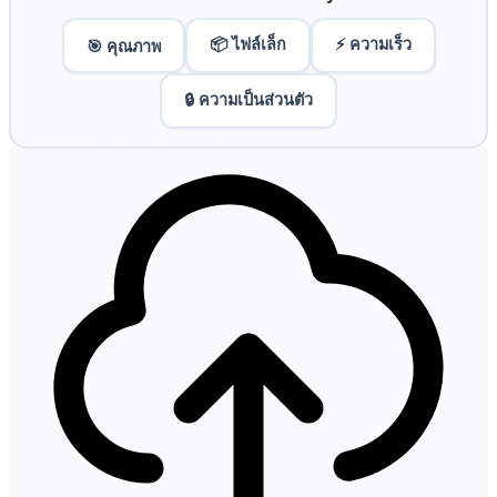
📦 ไฟล์เล็ก
⚡ ความเร็ว
🎯 คุณภาพ
🔒 ความเป็นส่วนตัว