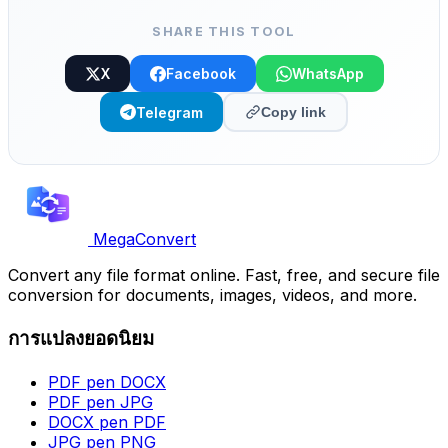
SHARE THIS TOOL
X
Facebook
WhatsApp
Telegram
Copy link
MegaConvert
Convert any file format online. Fast, free, and secure file
conversion for documents, images, videos, and more.
การแปลงยอดนิยม
PDF pen DOCX
PDF pen JPG
DOCX pen PDF
JPG pen PNG