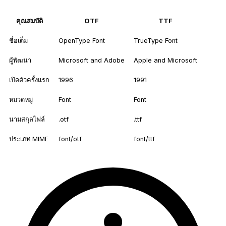
คุณสมบัติ
OTF
TTF
ชื่อเต็ม
OpenType Font
TrueType Font
ผู้พัฒนา
Microsoft and Adobe
Apple and Microsoft
เปิดตัวครั้งแรก
1996
1991
หมวดหมู่
Font
Font
นามสกุลไฟล์
.otf
.ttf
ประเภท MIME
font/otf
font/ttf