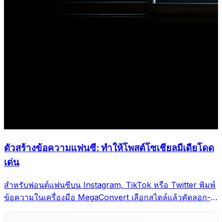
ตัวสร้างข้อความแฟนซี: ทำให้โพสต์โซเชียลมีเดียโดด
เด่น
สำหรับฟอนต์แฟนซีบน Instagram, TikTok หรือ Twitter พิมพ์
ข้อความในเครื่องมือ MegaConvert เลือกสไตล์แล้วคัดลอก-
วาง