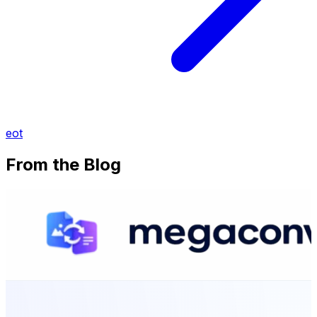
eot
From the Blog