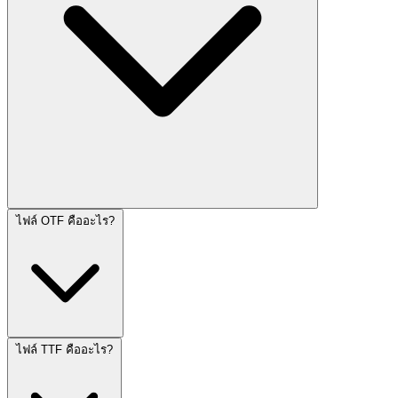
ไฟล์ OTF คืออะไร?
ไฟล์ TTF คืออะไร?