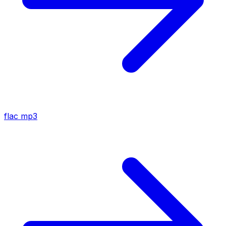
flac
mp3