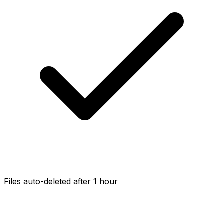
Files auto-deleted after 1 hour