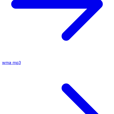
wma
mp3