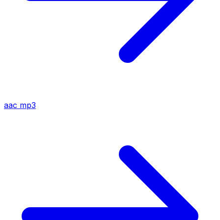
aac
mp3