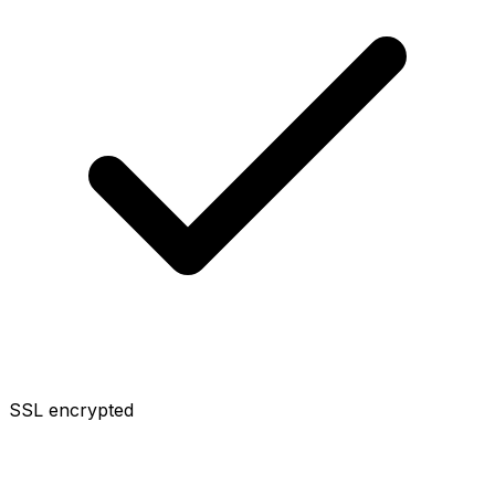
SSL encrypted