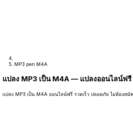
MP3 pen M4A
แปลง MP3 เป็น M4A — แปลงออนไลน์ฟรี
แปลง MP3 เป็น M4A ออนไลน์ฟรี รวดเร็ว ปลอดภัย ไม่ต้องสมั