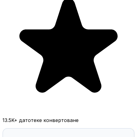
13.5K
+ датотеке конвертоване