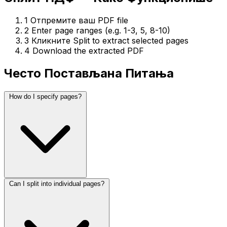
1
Отпремите ваш PDF file
2
Enter page ranges (e.g. 1-3, 5, 8-10)
3
Кликните Split to extract selected pages
4
Download the extracted PDF
Често Постављана Питања
How do I specify pages?
Can I split into individual pages?