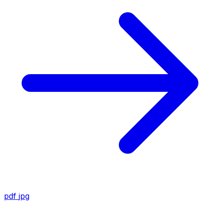
pdf
jpg