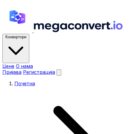
Конвертори
Цене
О нама
Пријава
Регистрација
Почетна