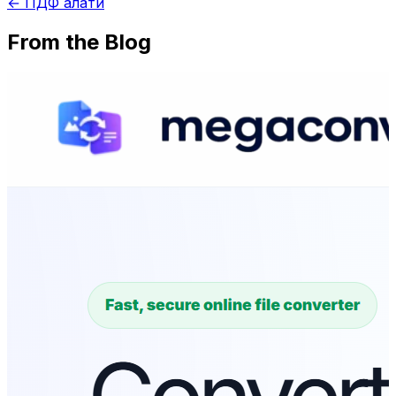
← ПДФ алати
From the Blog