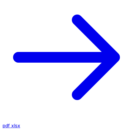
pdf
xlsx