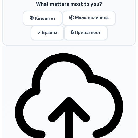
What matters most to you?
📦 Мала величина
🎯 Квалитет
⚡ Брзина
🔒 Приватност