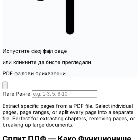
Испустите свој фајл овде
или кликните да бисте прегледали
PDF фајлови прихваћени
Паге Ранге
Extract specific pages from a PDF file. Select individual
pages, page ranges, or split every page into a separate
file. Perfect for extracting chapters, removing pages, or
breaking up large documents.
Сплит ПДФ — Како Функционише