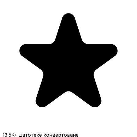
13.5K
+ датотеке конвертоване