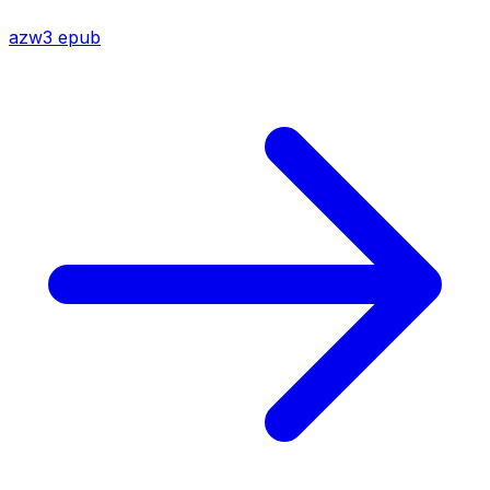
azw3
epub