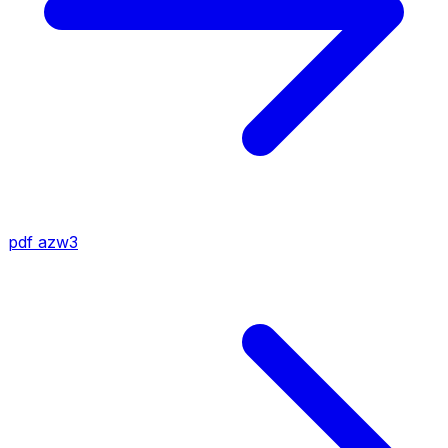
pdf
azw3