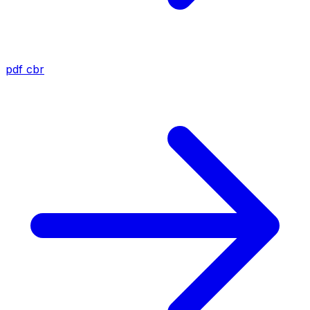
pdf
cbr