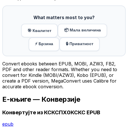
What matters most to you?
📦 Мала величина
🎯 Квалитет
⚡ Брзина
🔒 Приватност
Convert ebooks between EPUB, MOBI, AZW3, FB2,
PDF and other reader formats. Whether you need to
convert for Kindle (MOBI/AZW3), Kobo (EPUB), or
create a PDF version, MegaConvert uses Calibre for
accurate ebook conversion.
Е-књиге — Конверзије
Конвертујте из КСКСПХ0КСКС EPUB
epub