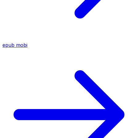
epub
mobi