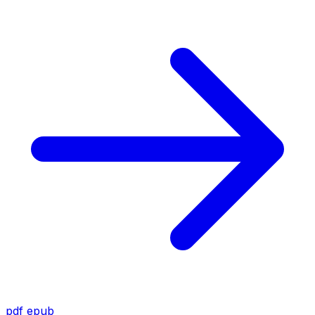
pdf
epub