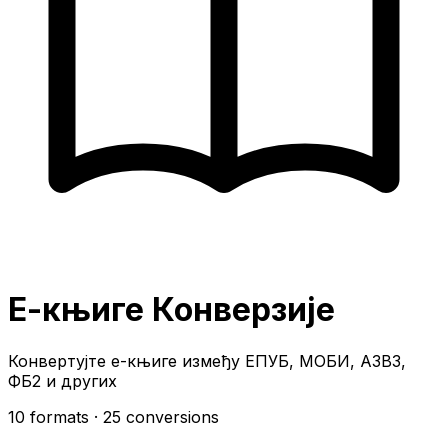
Е-књиге Конверзије
Конвертујте е-књиге између ЕПУБ, МОБИ, АЗВ3,
ФБ2 и других
10 formats
· 25 conversions