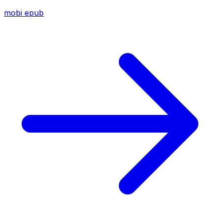
mobi
epub