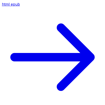
html
epub