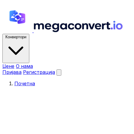
Конвертори
Цене
О нама
Пријава
Регистрација
Почетна