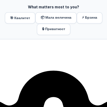
What matters most to you?
📦 Мала величина
⚡ Брзина
🎯 Квалитет
🔒 Приватност