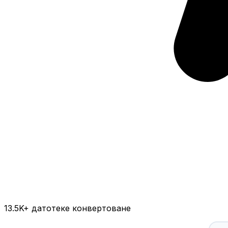
13.5K
+ датотеке конвертоване