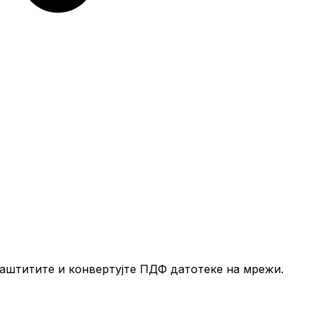
, заштитите и конвертујте ПДФ датотеке на мрежи.