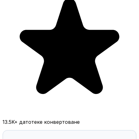
13.5K
+ датотеке конвертоване