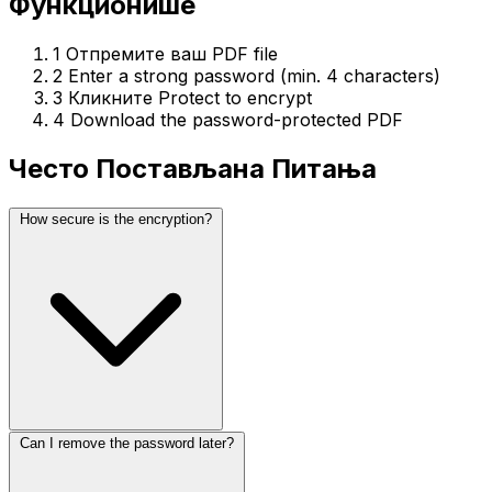
Функционише
1
Отпремите ваш PDF file
2
Enter a strong password (min. 4 characters)
3
Кликните Protect to encrypt
4
Download the password-protected PDF
Често Постављана Питања
How secure is the encryption?
Can I remove the password later?