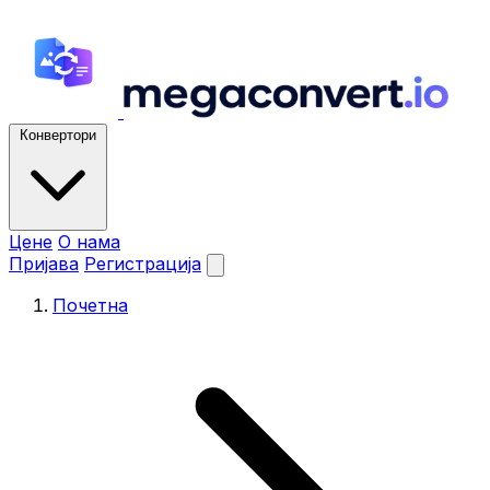
Конвертори
Цене
О нама
Пријава
Регистрација
Почетна