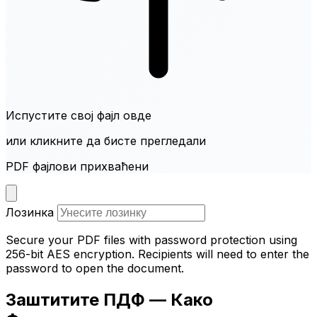
Испустите свој фајл овде
или кликните да бисте прегледали
PDF фајлови прихваћени
Лозинка
Secure your PDF files with password protection using
256-bit AES encryption. Recipients will need to enter the
password to open the document.
Заштитите ПДФ — Како