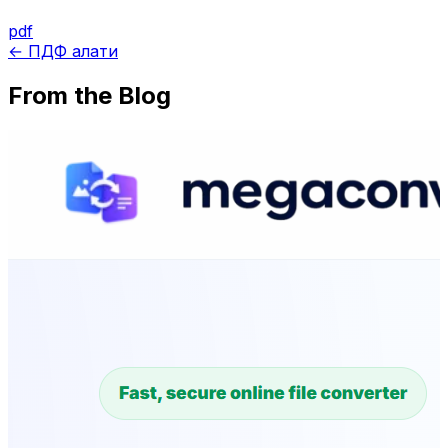
pdf
← ПДФ алати
From the Blog