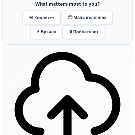
What matters most to you?
📦 Мала величина
🎯 Квалитет
⚡ Брзина
🔒 Приватност