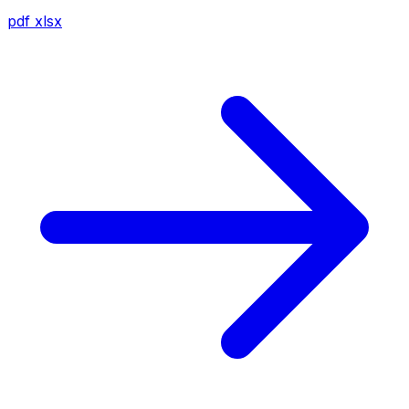
pdf
xlsx