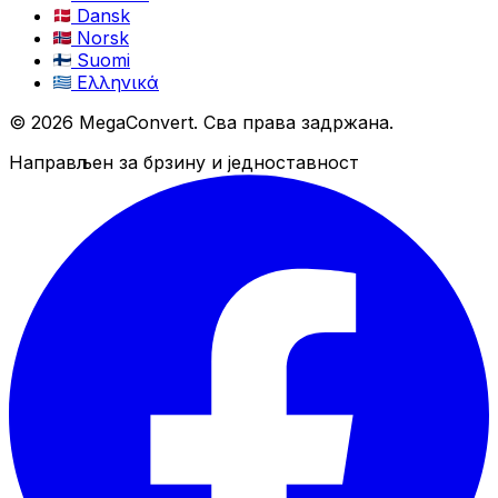
Dansk
Norsk
Suomi
Ελληνικά
© 2026 MegaConvert. Сва права задржана.
Направљен за брзину и једноставност