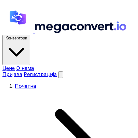
Конвертори
Цене
О нама
Пријава
Регистрација
Почетна