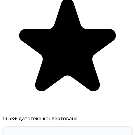
13.5K
+ датотеке конвертоване