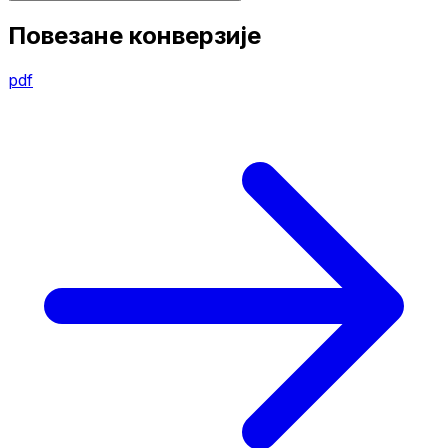
Повезане конверзије
pdf