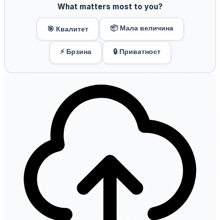
What matters most to you?
📦 Мала величина
🎯 Квалитет
⚡ Брзина
🔒 Приватност