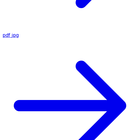
pdf
jpg