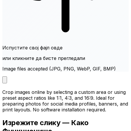
Испустите свој фајл овде
или кликните да бисте прегледали
Image files accepted (JPG, PNG, WebP, GIF, BMP)
Crop images online by selecting a custom area or using
preset aspect ratios like 1:1, 4:3, and 16:9. Ideal for
preparing photos for social media profiles, banners, and
print layouts. No software installation required.
Изрежите слику — Како