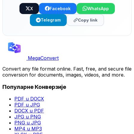
X
Facebook
WhatsApp
Telegram
Copy link
MegaConvert
Convert any file format online. Fast, free, and secure file
conversion for documents, images, videos, and more.
Популарне Конверзије
PDF u DOCX
PDF u JPG
DOCX u PDF
JPG u PNG
PNG u JPG
MP4 u MP3