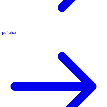
pdf
xlsx