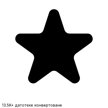
13.5K
+ датотеке конвертоване