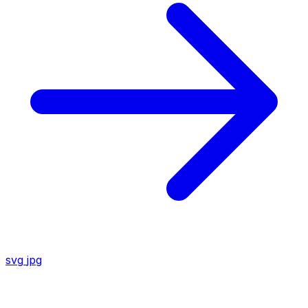
svg
jpg