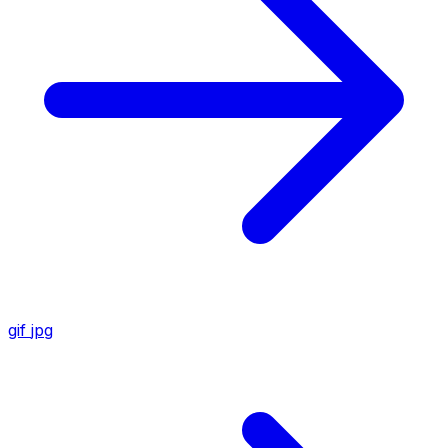
gif
jpg