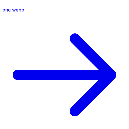
png
webp