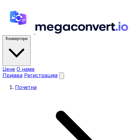
Конвертори
Цене
О нама
Пријава
Регистрација
Почетна