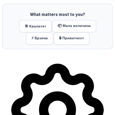
What matters most to you?
📦 Мала величина
🎯 Квалитет
⚡ Брзина
🔒 Приватност