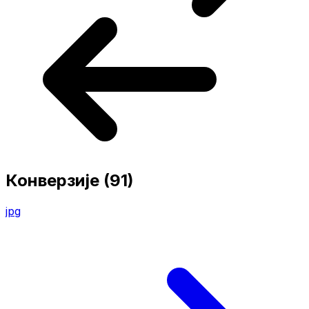
Конверзије
(91)
jpg