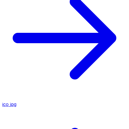
ico
jpg