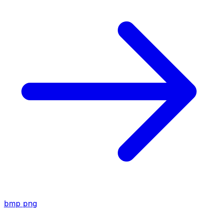
bmp
png