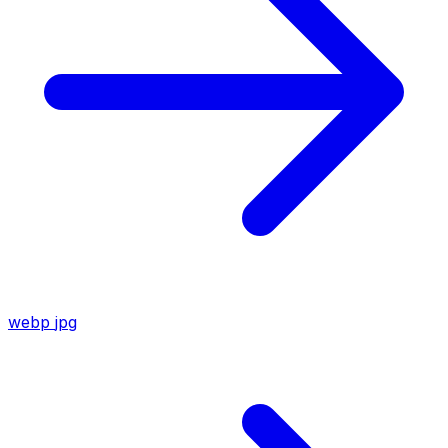
webp
jpg