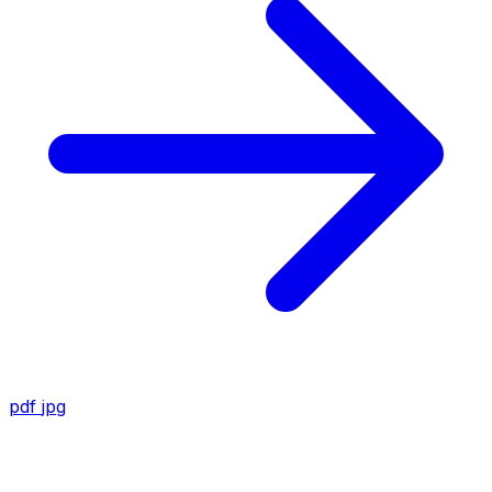
pdf
jpg