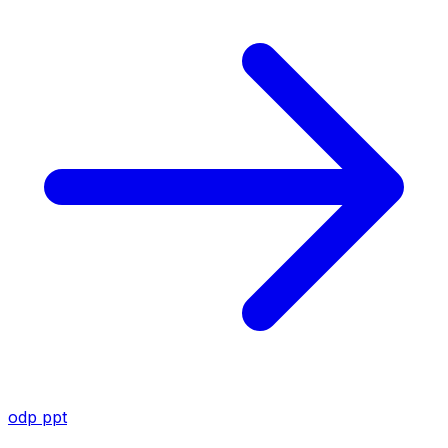
odp
ppt