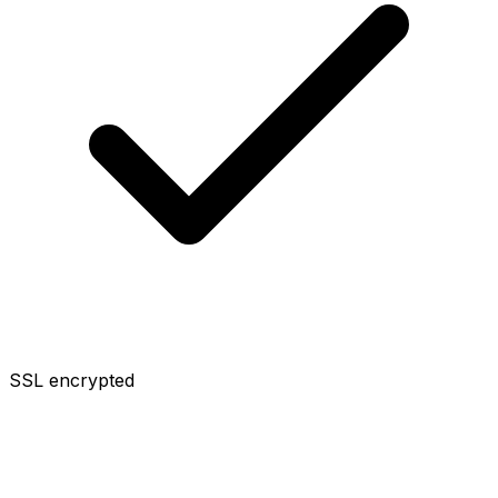
SSL encrypted