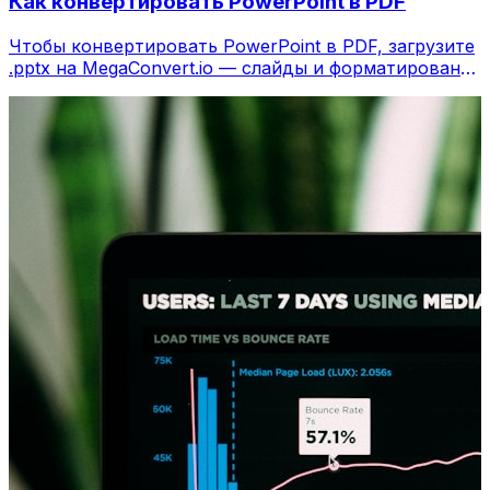
Как конвертировать PowerPoint в PDF
Чтобы конвертировать PowerPoint в PDF, загрузите
.pptx на MegaConvert.io — слайды и форматирование
сохраняются, бесплатно.