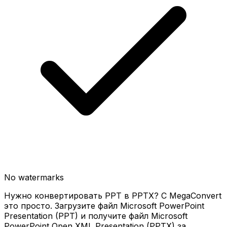
No watermarks
Нужно конвертировать PPT в PPTX? С MegaConvert
это просто. Загрузите файл Microsoft PowerPoint
Presentation (PPT) и получите файл Microsoft
PowerPoint Open XML Presentation (PPTX) за