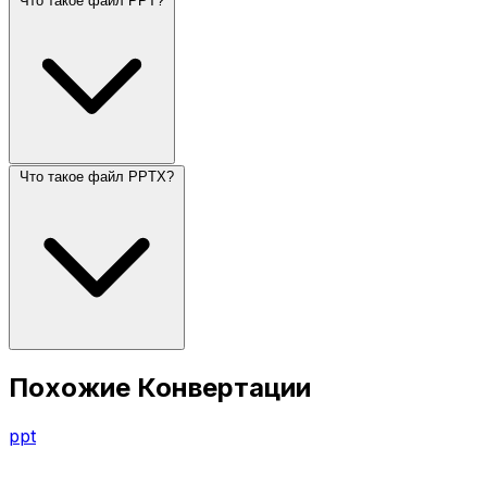
Что такое файл PPT?
Что такое файл PPTX?
Похожие Конвертации
ppt