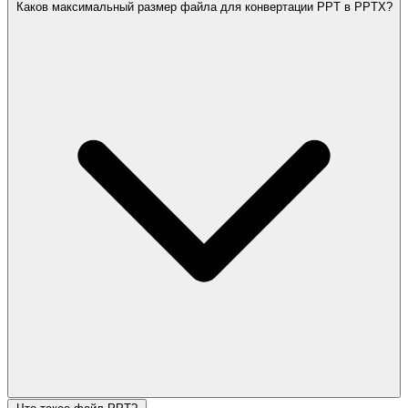
Каков максимальный размер файла для конвертации PPT в PPTX?