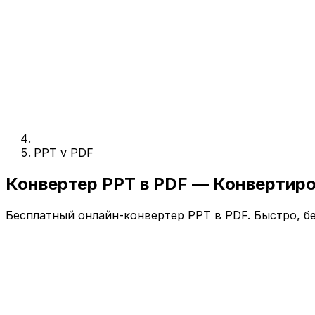
PPT v PDF
Конвертер PPT в PDF — Конвертир
Бесплатный онлайн-конвертер PPT в PDF. Быстро, бе