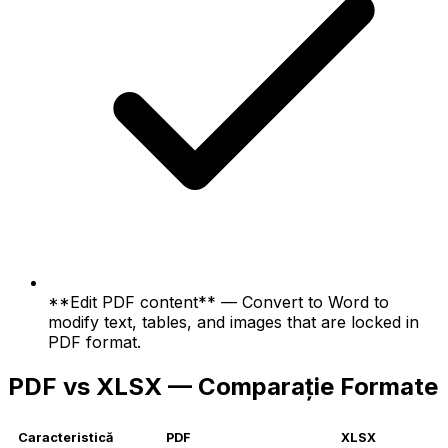
**Edit PDF content** — Convert to Word to
modify text, tables, and images that are locked in
PDF format.
PDF vs XLSX — Comparație Formate
Caracteristică
PDF
XLSX