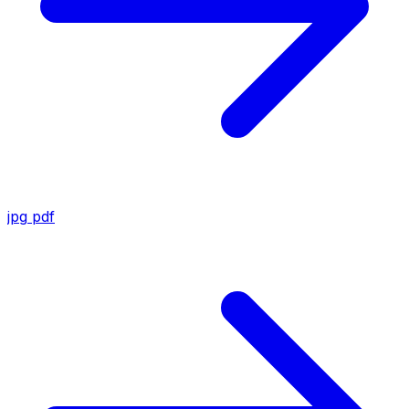
jpg
pdf