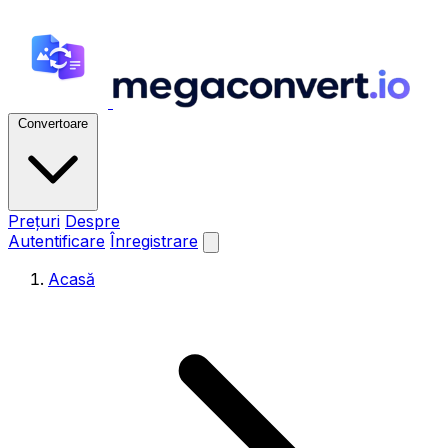
Convertoare
Prețuri
Despre
Autentificare
Înregistrare
Acasă