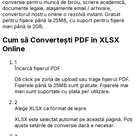
conversie pentru muncă de birou, scriere academică,
documente legale, atașamente email / arhivare,
convertorul nostru online o rezolvă instant. Gratuit
pentru fișiere până la 25MB, cu suport pentru fișiere
mari până la 2GB.
Cum să Convertești PDF în XLSX
Online
1
Încarcă fișierul PDF
Dă click pe zona de upload sau trage fișierul PDF.
Fișierele până la 25MB sunt gratuite. Fișierele mai
mari sunt suportate cu plata per utilizare.
2
Alege XLSX ca format de ieșire
XLSX este selectat automat pe această pagină. Poți
ajusta setările de conversie dacă e necesar.