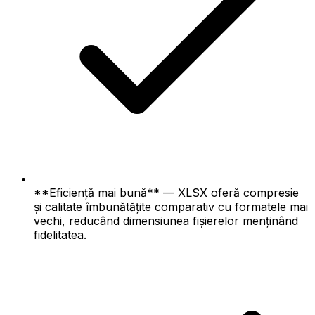
**Eficiență mai bună** — XLSX oferă compresie
și calitate îmbunătățite comparativ cu formatele mai
vechi, reducând dimensiunea fișierelor menținând
fidelitatea.