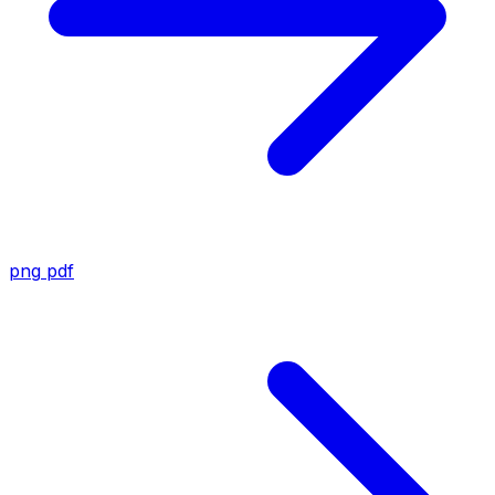
png
pdf