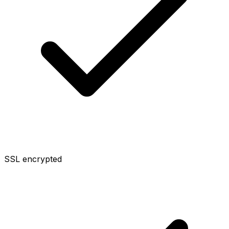
SSL encrypted