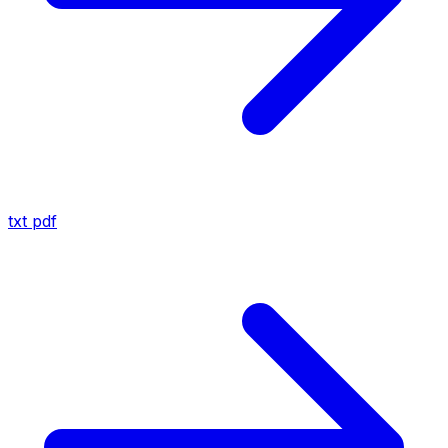
txt
pdf