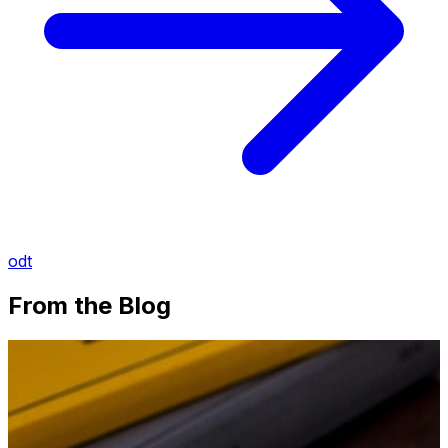
odt
From the Blog