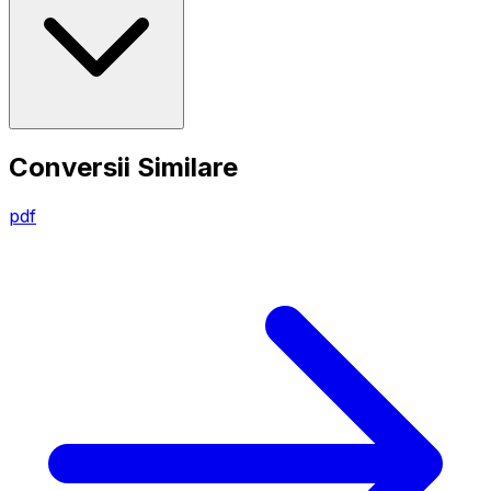
Conversii Similare
pdf