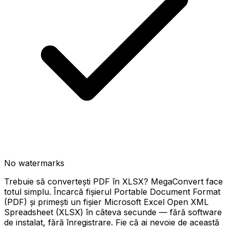
No watermarks
Trebuie să convertești PDF în XLSX? MegaConvert face
totul simplu. Încarcă fișierul Portable Document Format
(PDF) și primești un fișier Microsoft Excel Open XML
Spreadsheet (XLSX) în câteva secunde — fără software
de instalat, fără înregistrare. Fie că ai nevoie de această