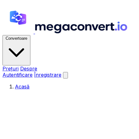
Convertoare
Prețuri
Despre
Autentificare
Înregistrare
Acasă