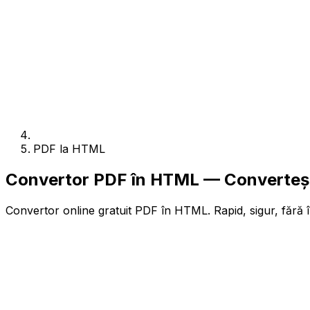
PDF la HTML
Convertor PDF în HTML — Converteșt
Convertor online gratuit PDF în HTML. Rapid, sigur, fără î