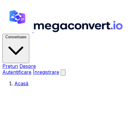
Convertoare
Prețuri
Despre
Autentificare
Înregistrare
Acasă