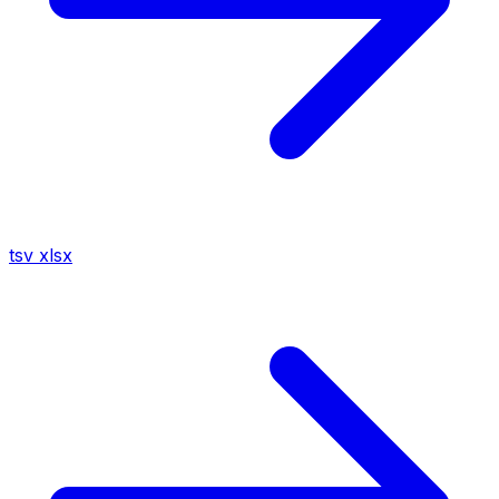
tsv
xlsx