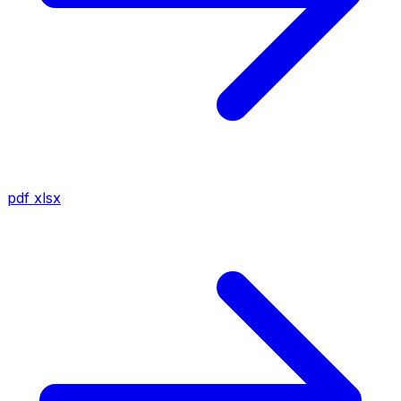
pdf
xlsx