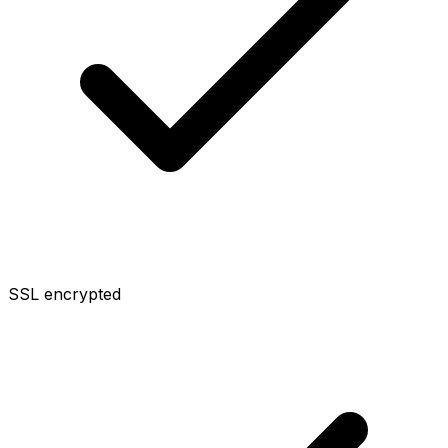
SSL encrypted