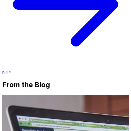
json
From the Blog