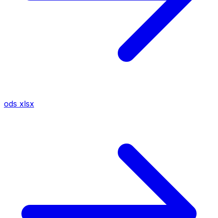
ods
xlsx