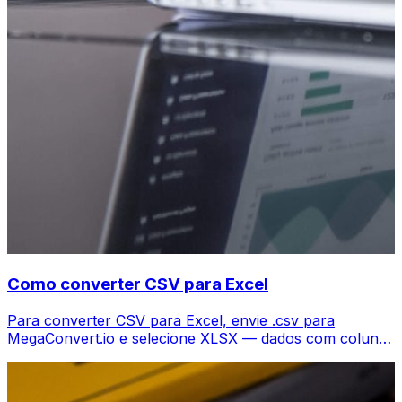
Como converter CSV para Excel
Para converter CSV para Excel, envie .csv para
MegaConvert.io e selecione XLSX — dados com colunas
mantidas, grátis.