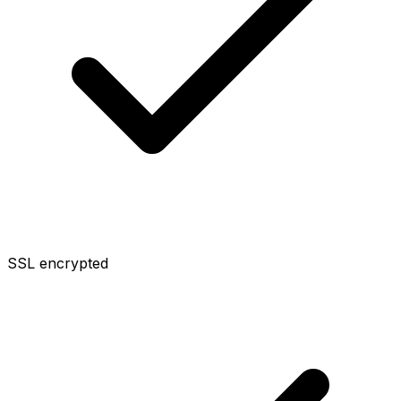
SSL encrypted