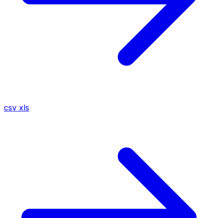
csv
xls