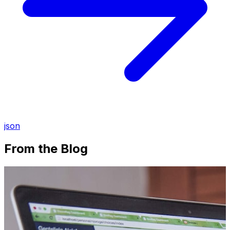
json
From the Blog