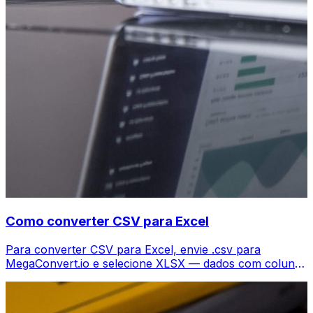
Como converter CSV para Excel
Para converter CSV para Excel, envie .csv para
MegaConvert.io e selecione XLSX — dados com colunas
mantidas, grátis.