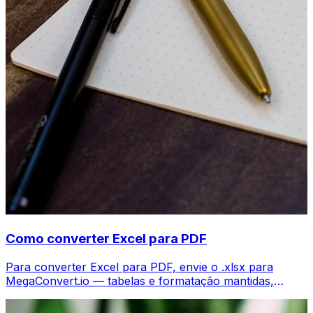
Como converter Excel para PDF
Para converter Excel para PDF, envie o .xlsx para
MegaConvert.io — tabelas e formatação mantidas,
grátis.