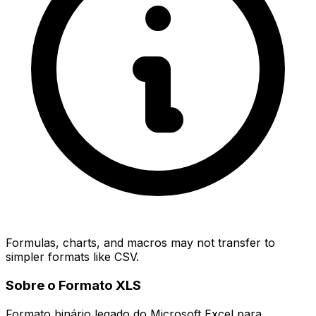
Formulas, charts, and macros may not transfer to
simpler formats like CSV.
Sobre o Formato XLS
Formato binário legado do Microsoft Excel para