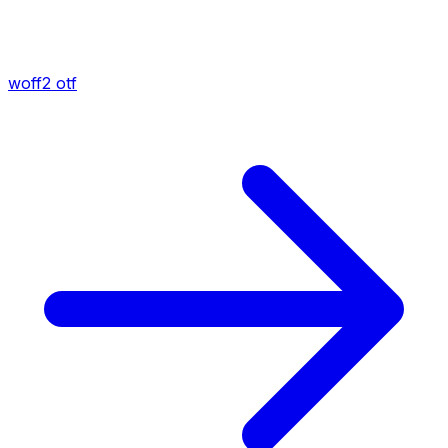
woff2
otf