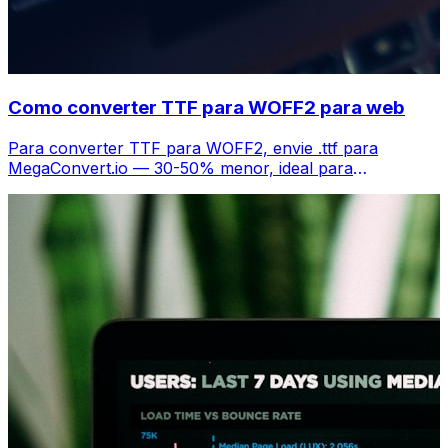
Como converter TTF para WOFF2 para web
Para converter TTF para WOFF2, envie .ttf para
MegaConvert.io — 30-50% menor, ideal para
performance web, grátis.