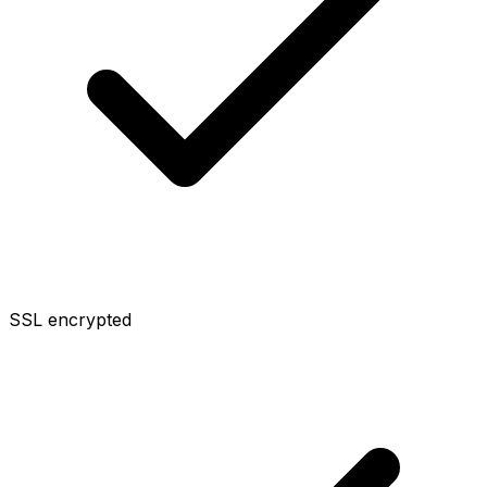
SSL encrypted