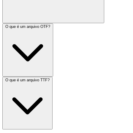
O que é um arquivo OTF?
O que é um arquivo TTF?