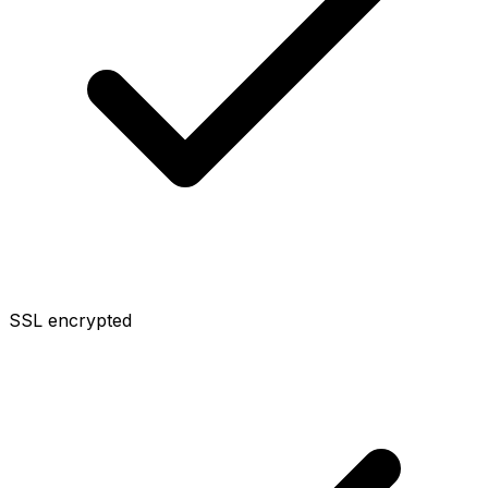
SSL encrypted