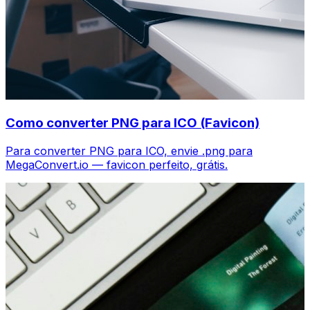
Como converter PNG para ICO (Favicon)
Para converter PNG para ICO, envie .png para
MegaConvert.io — favicon perfeito, grátis.