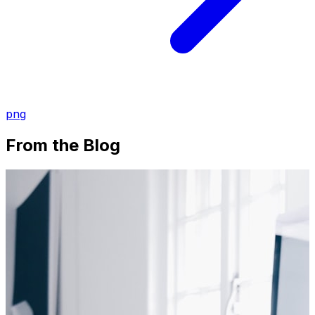
png
From the Blog