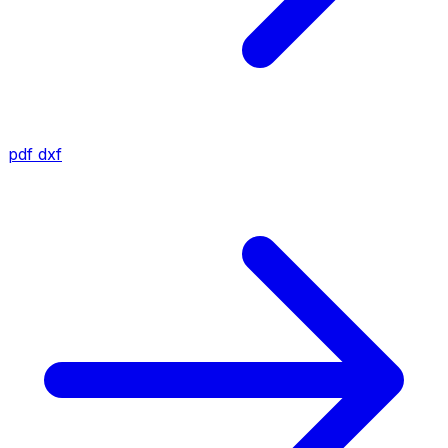
pdf
dxf