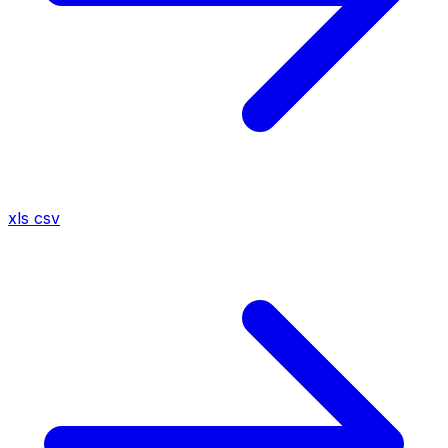
xls
csv