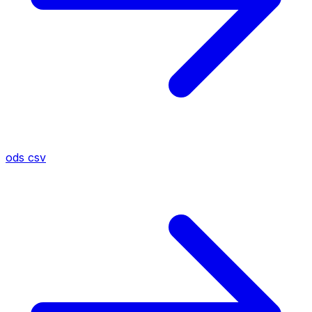
ods
csv