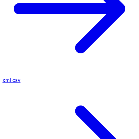
xml
csv