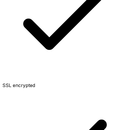
SSL encrypted