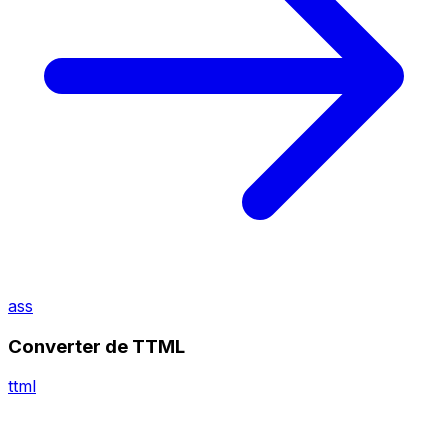
ass
Converter de TTML
ttml