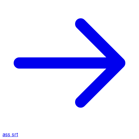
ass
srt