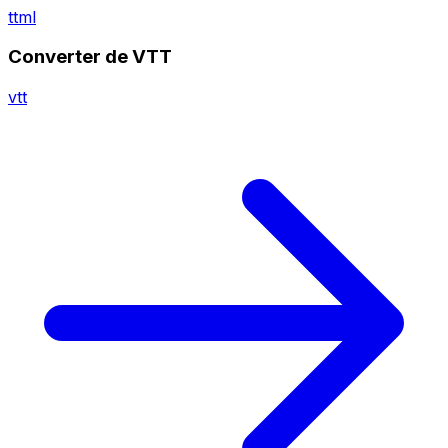
ttml
Converter de VTT
vtt