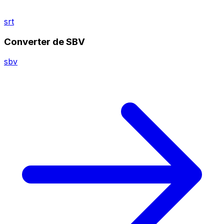
srt
Converter de SBV
sbv