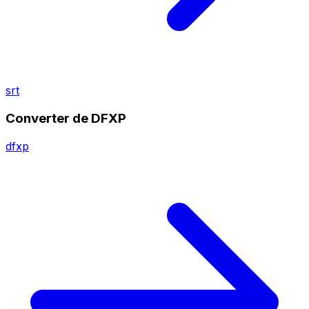
srt
Converter de DFXP
dfxp