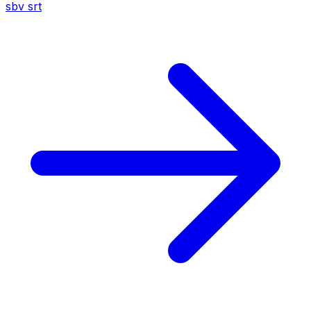
sbv
srt