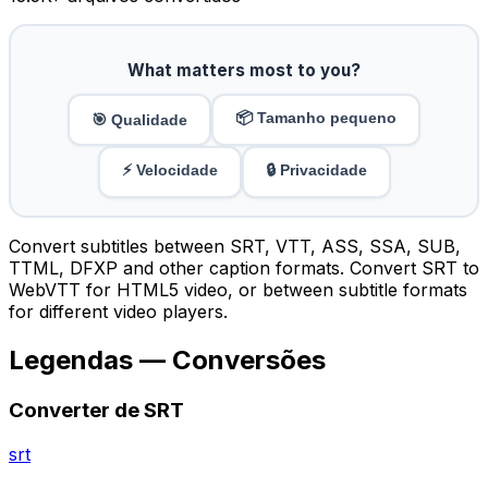
What matters most to you?
📦 Tamanho pequeno
🎯 Qualidade
⚡ Velocidade
🔒 Privacidade
Convert subtitles between SRT, VTT, ASS, SSA, SUB,
TTML, DFXP and other caption formats. Convert SRT to
WebVTT for HTML5 video, or between subtitle formats
for different video players.
Legendas — Conversões
Converter de SRT
srt