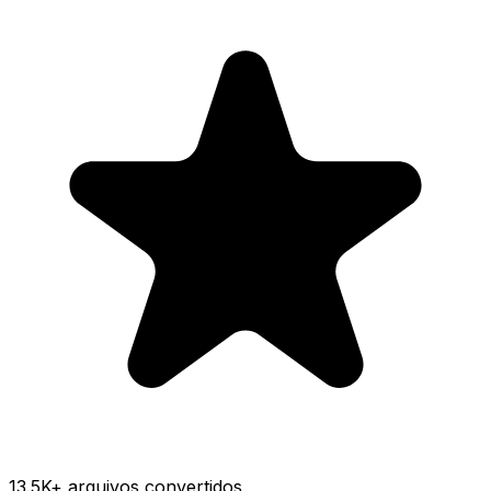
13.5K
+ arquivos convertidos