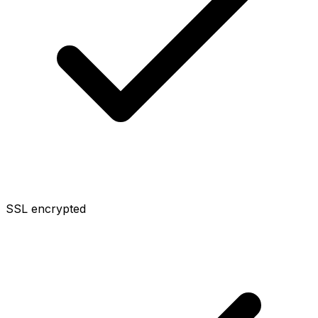
SSL encrypted