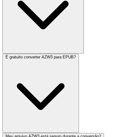
É gratuito converter AZW3 para EPUB?
Meu arquivo AZW3 está seguro durante a conversão?