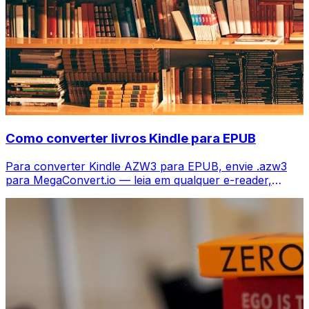
Como converter livros Kindle para EPUB
Para converter Kindle AZW3 para EPUB, envie .azw3
para MegaConvert.io — leia em qualquer e-reader,
grátis.