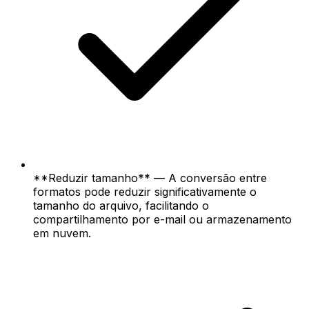
**Reduzir tamanho** — A conversão entre
formatos pode reduzir significativamente o
tamanho do arquivo, facilitando o
compartilhamento por e-mail ou armazenamento
em nuvem.