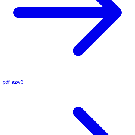
pdf
azw3