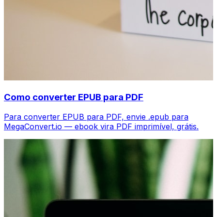
Como converter EPUB para PDF
Para converter EPUB para PDF, envie .epub para
MegaConvert.io — ebook vira PDF imprimível, grátis.