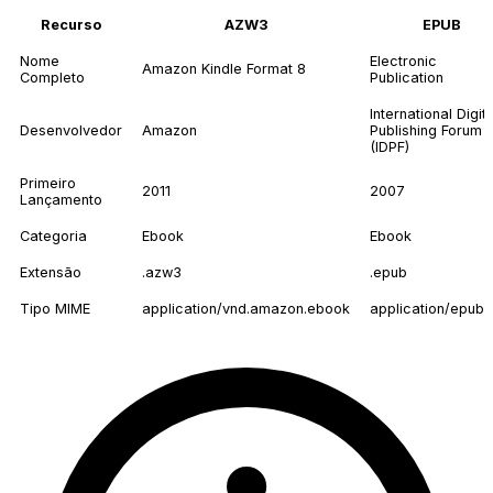
Recurso
AZW3
EPUB
Nome
Electronic
Amazon Kindle Format 8
Completo
Publication
International Digita
Desenvolvedor
Amazon
Publishing Forum
(IDPF)
Primeiro
2011
2007
Lançamento
Categoria
Ebook
Ebook
Extensão
.azw3
.epub
Tipo MIME
application/vnd.amazon.ebook
application/epub+