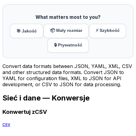
What matters most to you?
📦 Mały rozmiar
⚡ Szybkość
🎯 Jakość
🔒 Prywatność
Convert data formats between JSON, YAML, XML, CSV
and other structured data formats. Convert JSON to
YAML for configuration files, XML to JSON for API
development, or CSV to JSON for data processing.
Sieć i dane — Konwersje
Konwertuj zCSV
csv