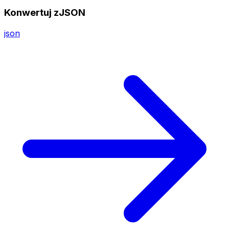
Konwertuj zJSON
json