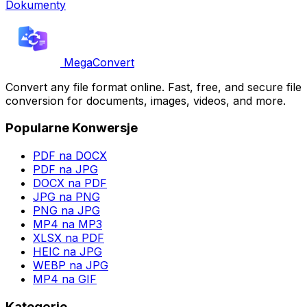
Dokumenty
MegaConvert
Convert any file format online. Fast, free, and secure file
conversion for documents, images, videos, and more.
Popularne Konwersje
PDF na DOCX
PDF na JPG
DOCX na PDF
JPG na PNG
PNG na JPG
MP4 na MP3
XLSX na PDF
HEIC na JPG
WEBP na JPG
MP4 na GIF
Kategorie