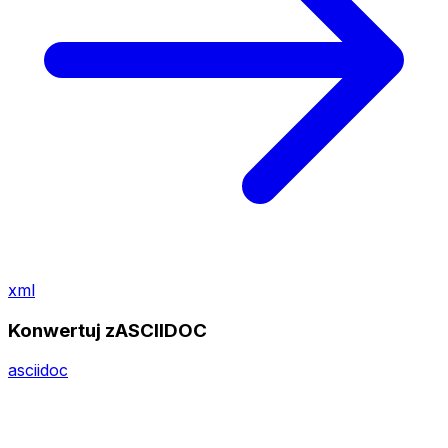
xml
Konwertuj zASCIIDOC
asciidoc