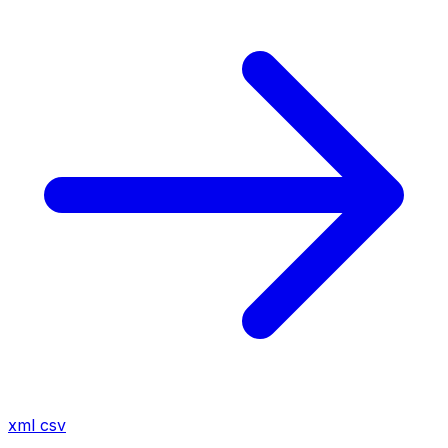
xml
csv