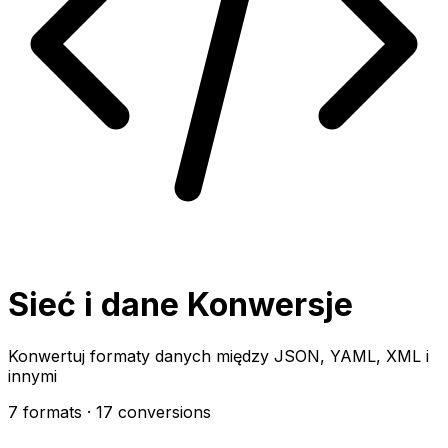
Sieć i dane Konwersje
Konwertuj formaty danych między JSON, YAML, XML i
innymi
7 formats
· 17 conversions