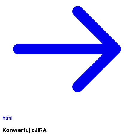
html
Konwertuj zJIRA