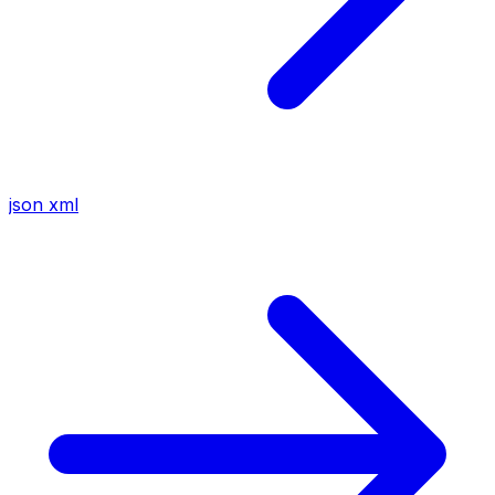
json
xml