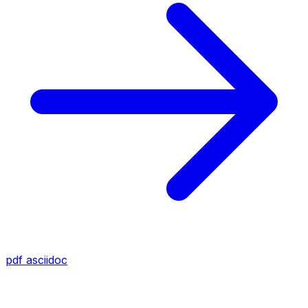
pdf
asciidoc