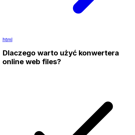
html
Dlaczego warto użyć konwertera
online web files?