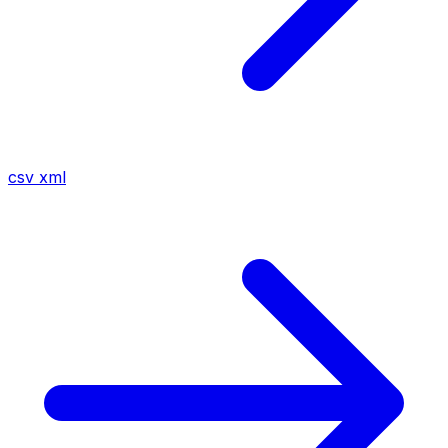
csv
xml