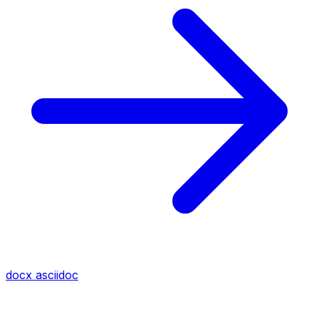
docx
asciidoc