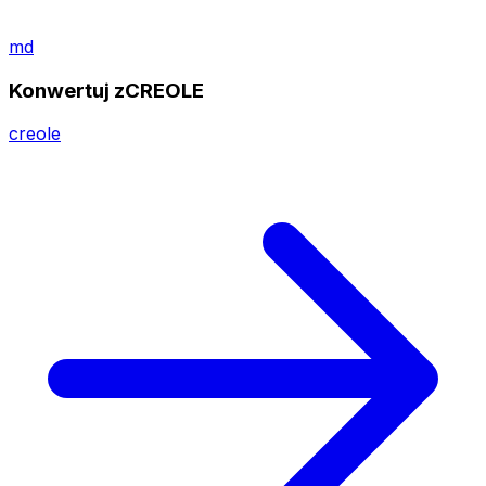
md
Konwertuj zCREOLE
creole