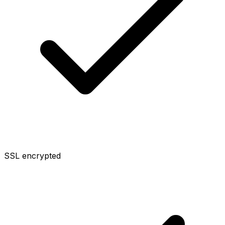
SSL encrypted