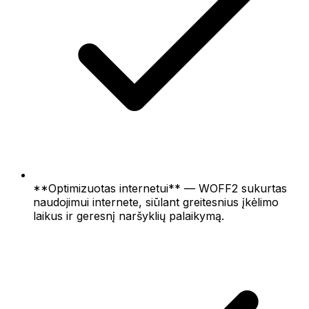
**Optimizuotas internetui** — WOFF2 sukurtas
naudojimui internete, siūlant greitesnius įkėlimo
laikus ir geresnį naršyklių palaikymą.