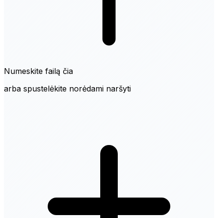
Numeskite failą čia
arba spustelėkite norėdami naršyti