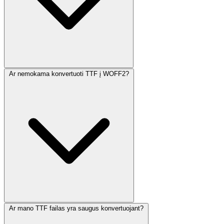
Ar nemokama konvertuoti TTF į WOFF2?
Ar mano TTF failas yra saugus konvertuojant?