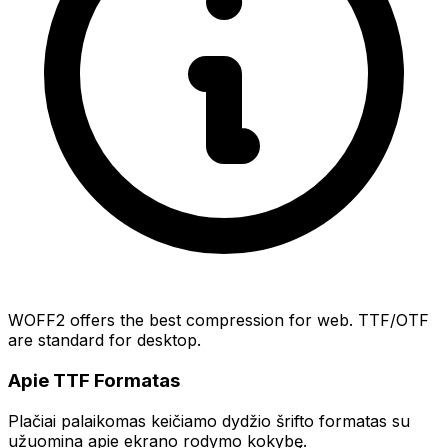
WOFF2 offers the best compression for web. TTF/OTF
are standard for desktop.
Apie TTF Formatas
Plačiai palaikomas keičiamo dydžio šrifto formatas su
užuomina apie ekrano rodymo kokybę.