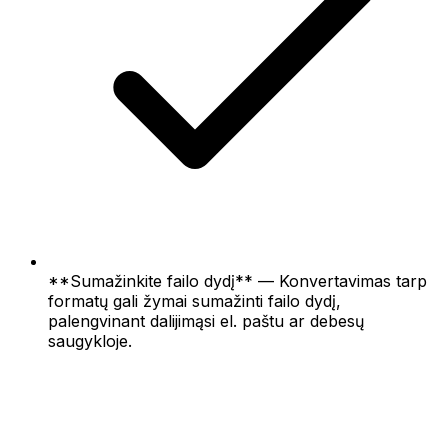
**Sumažinkite failo dydį** — Konvertavimas tarp
formatų gali žymai sumažinti failo dydį,
palengvinant dalijimąsi el. paštu ar debesų
saugykloje.