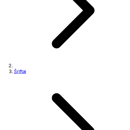
Šriftai