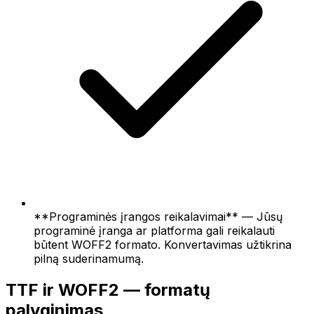
**Programinės įrangos reikalavimai** — Jūsų
programinė įranga ar platforma gali reikalauti
būtent WOFF2 formato. Konvertavimas užtikrina
pilną suderinamumą.
TTF ir WOFF2 — formatų
palyginimas