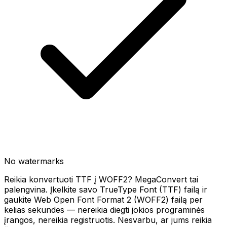
No watermarks
Reikia konvertuoti TTF į WOFF2? MegaConvert tai
palengvina. Įkelkite savo TrueType Font (TTF) failą ir
gaukite Web Open Font Format 2 (WOFF2) failą per
kelias sekundes — nereikia diegti jokios programinės
įrangos, nereikia registruotis. Nesvarbu, ar jums reikia