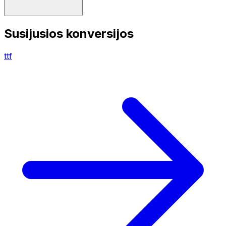
Susijusios konversijos
ttf