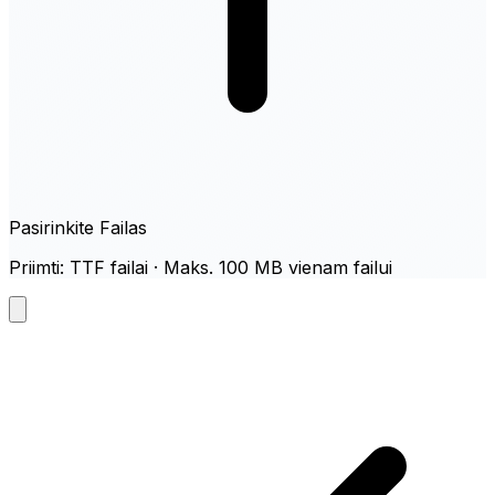
Pasirinkite Failas
Priimti: TTF failai · Maks. 100 MB vienam failui