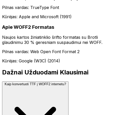
Pilnas vardas: TrueType Font
Kūrėjas: Apple and Microsoft (1991)
Apie WOFF2 Formatas
Naujos kartos žiniatinklio šrifto formatas su Brotli
glaudinimu 30 % geresniam suspaudimui nei WOFF.
Pilnas vardas: Web Open Font Format 2
Kūrėjas: Google (W3C) (2014)
Dažnai Užduodami Klausimai
Kaip konvertuoti TTF į WOFF2 internetu?