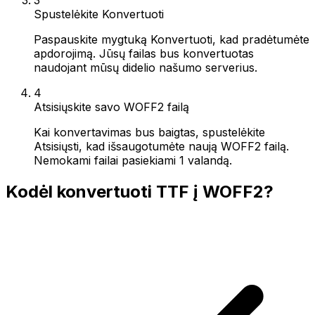
Spustelėkite Konvertuoti
Paspauskite mygtuką Konvertuoti, kad pradėtumėte
apdorojimą. Jūsų failas bus konvertuotas
naudojant mūsų didelio našumo serverius.
4
Atsisiųskite savo WOFF2 failą
Kai konvertavimas bus baigtas, spustelėkite
Atsisiųsti, kad išsaugotumėte naują WOFF2 failą.
Nemokami failai pasiekiami 1 valandą.
Kodėl konvertuoti TTF į WOFF2?