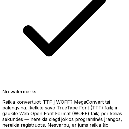
No watermarks
Reikia konvertuoti TTF į WOFF? MegaConvert tai
palengvina. Įkelkite savo TrueType Font (TTF) failą ir
gaukite Web Open Font Format (WOFF) failą per kelias
sekundes — nereikia diegti jokios programinės įrangos,
nereikia registruotis. Nesvarbu, ar jums reikia šio