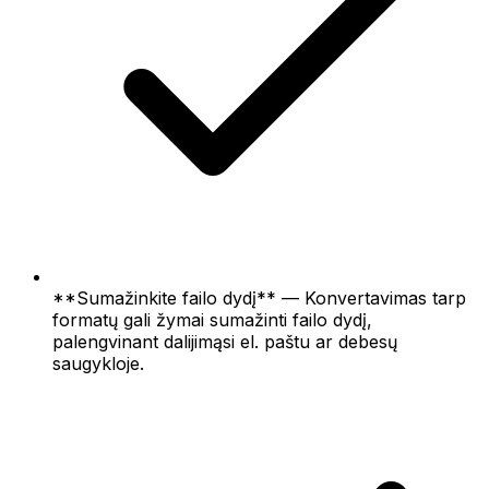
**Sumažinkite failo dydį** — Konvertavimas tarp
formatų gali žymai sumažinti failo dydį,
palengvinant dalijimąsi el. paštu ar debesų
saugykloje.