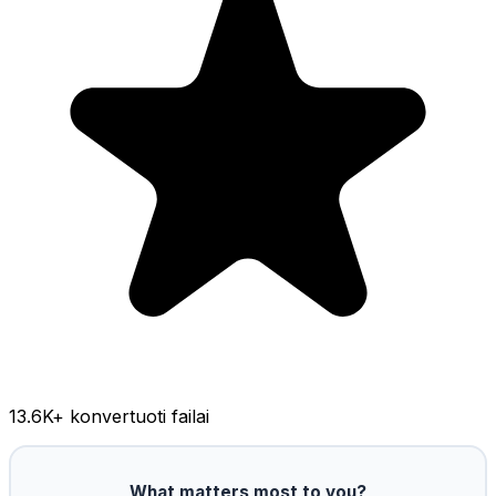
13.6K
+ konvertuoti failai
What matters most to you?