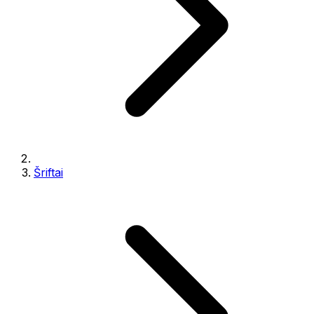
Šriftai