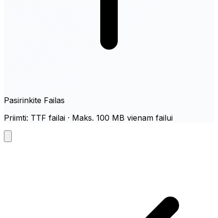
Pasirinkite Failas
Priimti: TTF failai · Maks. 100 MB vienam failui