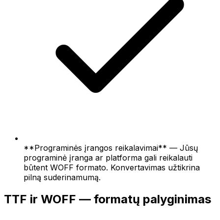
**Programinės įrangos reikalavimai** — Jūsų
programinė įranga ar platforma gali reikalauti
būtent WOFF formato. Konvertavimas užtikrina
pilną suderinamumą.
TTF ir WOFF — formatų palyginimas