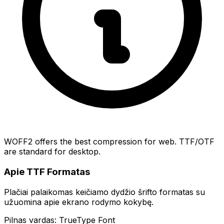
WOFF2 offers the best compression for web. TTF/OTF
are standard for desktop.
Apie TTF Formatas
Plačiai palaikomas keičiamo dydžio šrifto formatas su
užuomina apie ekrano rodymo kokybę.
Pilnas vardas: TrueType Font