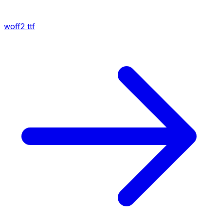
woff2
ttf