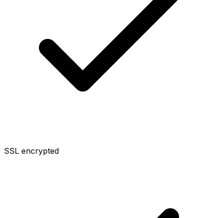
SSL encrypted