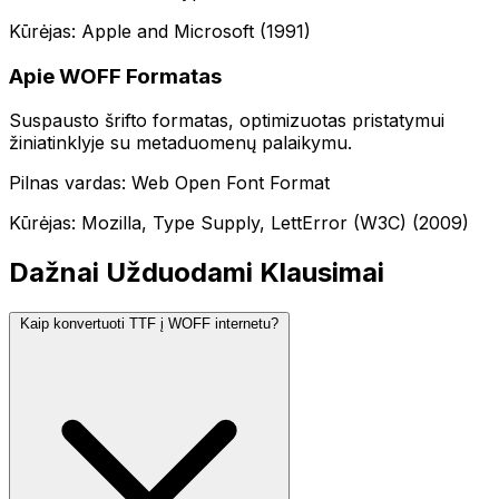
Kūrėjas: Apple and Microsoft (1991)
Apie WOFF Formatas
Suspausto šrifto formatas, optimizuotas pristatymui
žiniatinklyje su metaduomenų palaikymu.
Pilnas vardas: Web Open Font Format
Kūrėjas: Mozilla, Type Supply, LettError (W3C) (2009)
Dažnai Užduodami Klausimai
Kaip konvertuoti TTF į WOFF internetu?