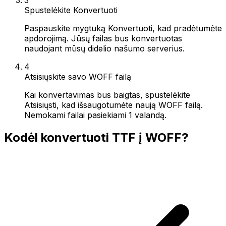
Spustelėkite Konvertuoti
Paspauskite mygtuką Konvertuoti, kad pradėtumėte
apdorojimą. Jūsų failas bus konvertuotas
naudojant mūsų didelio našumo serverius.
4
Atsisiųskite savo WOFF failą
Kai konvertavimas bus baigtas, spustelėkite
Atsisiųsti, kad išsaugotumėte naują WOFF failą.
Nemokami failai pasiekiami 1 valandą.
Kodėl konvertuoti TTF į WOFF?