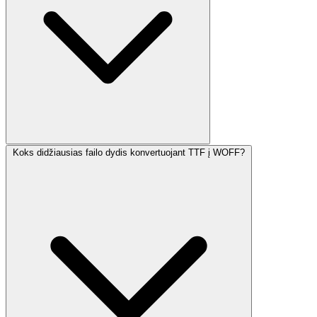
Koks didžiausias failo dydis konvertuojant TTF į WOFF?