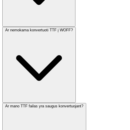
Ar nemokama konvertuoti TTF į WOFF?
Ar mano TTF failas yra saugus konvertuojant?