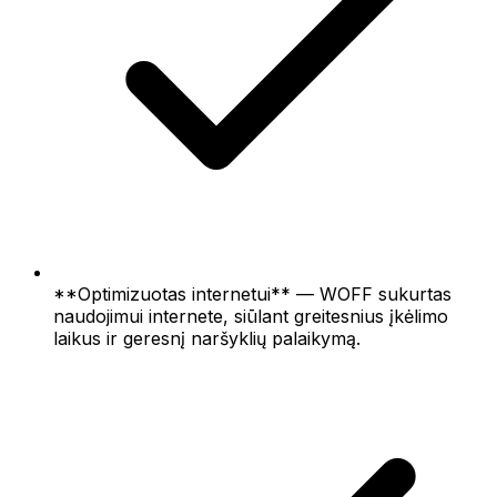
**Optimizuotas internetui** — WOFF sukurtas
naudojimui internete, siūlant greitesnius įkėlimo
laikus ir geresnį naršyklių palaikymą.