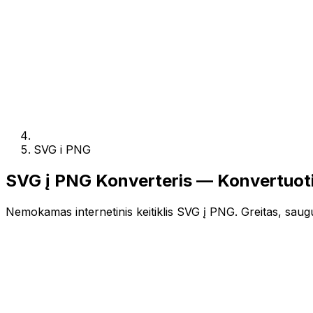
SVG i PNG
SVG į PNG Konverteris — Konvertuot
Nemokamas internetinis keitiklis SVG į PNG. Greitas, saugus