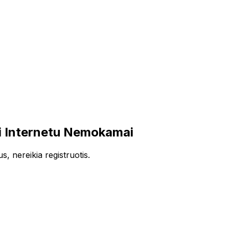
i Internetu Nemokamai
, nereikia registruotis.