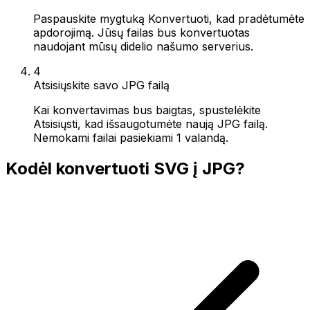
Paspauskite mygtuką Konvertuoti, kad pradėtumėte
apdorojimą. Jūsų failas bus konvertuotas
naudojant mūsų didelio našumo serverius.
4
Atsisiųskite savo JPG failą
Kai konvertavimas bus baigtas, spustelėkite
Atsisiųsti, kad išsaugotumėte naują JPG failą.
Nemokami failai pasiekiami 1 valandą.
Kodėl konvertuoti SVG į JPG?