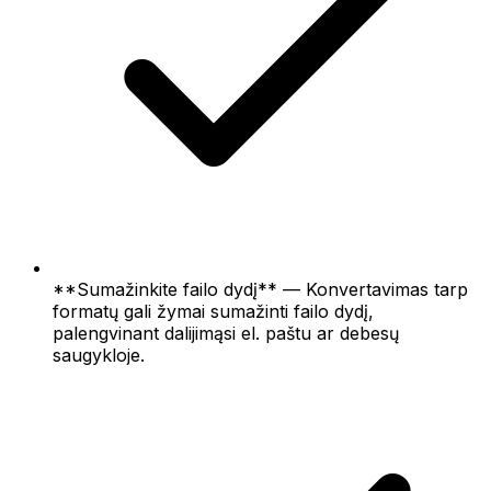
**Sumažinkite failo dydį** — Konvertavimas tarp
formatų gali žymai sumažinti failo dydį,
palengvinant dalijimąsi el. paštu ar debesų
saugykloje.