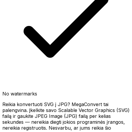
No watermarks
Reikia konvertuoti SVG į JPG? MegaConvert tai
palengvina. Įkelkite savo Scalable Vector Graphics (SVG)
failą ir gaukite JPEG Image (JPG) failą per kelias
sekundes — nereikia diegti jokios programinės įrangos,
nereikia registruotis. Nesvarbu, ar jums reikia šio