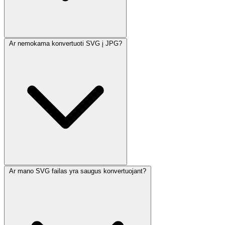
Ar nemokama konvertuoti SVG į JPG?
Ar mano SVG failas yra saugus konvertuojant?