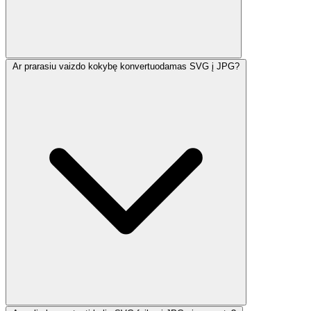
Ar prarasiu vaizdo kokybę konvertuodamas SVG į JPG?