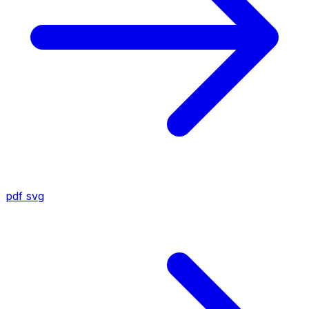
pdf
svg