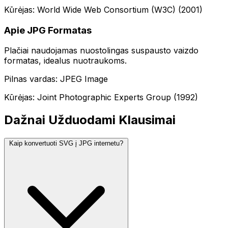
Kūrėjas: World Wide Web Consortium (W3C) (2001)
Apie JPG Formatas
Plačiai naudojamas nuostolingas suspausto vaizdo
formatas, idealus nuotraukoms.
Pilnas vardas: JPEG Image
Kūrėjas: Joint Photographic Experts Group (1992)
Dažnai Užduodami Klausimai
Kaip konvertuoti SVG į JPG internetu?