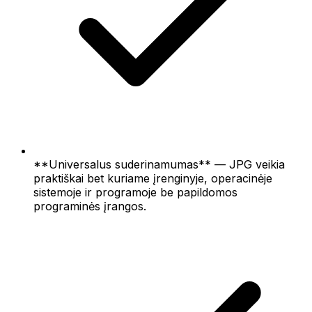
**Universalus suderinamumas** — JPG veikia
praktiškai bet kuriame įrenginyje, operacinėje
sistemoje ir programoje be papildomos
programinės įrangos.