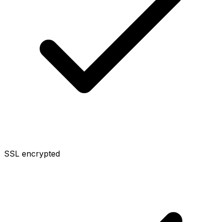
SSL encrypted