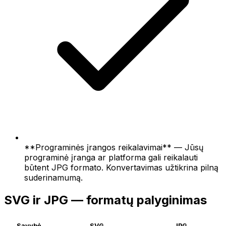
**Programinės įrangos reikalavimai** — Jūsų
programinė įranga ar platforma gali reikalauti
būtent JPG formato. Konvertavimas užtikrina pilną
suderinamumą.
SVG ir JPG — formatų palyginimas
Savybė
SVG
JPG