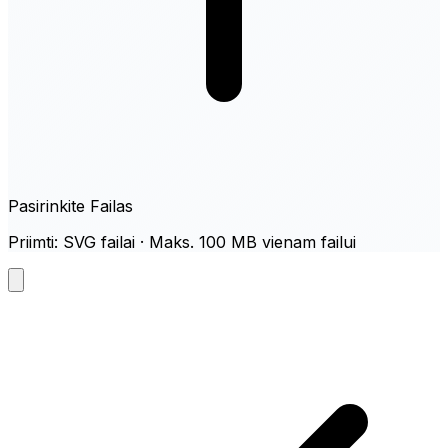
Pasirinkite Failas
Priimti: SVG failai · Maks. 100 MB vienam failui