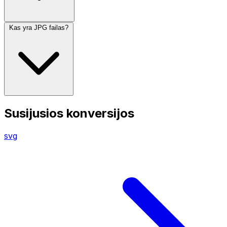
Kas yra JPG failas?
Susijusios konversijos
svg