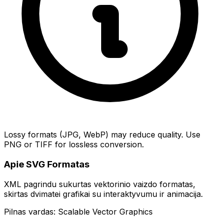
Lossy formats (JPG, WebP) may reduce quality. Use
PNG or TIFF for lossless conversion.
Apie SVG Formatas
XML pagrindu sukurtas vektorinio vaizdo formatas,
skirtas dvimatei grafikai su interaktyvumu ir animacija.
Pilnas vardas: Scalable Vector Graphics