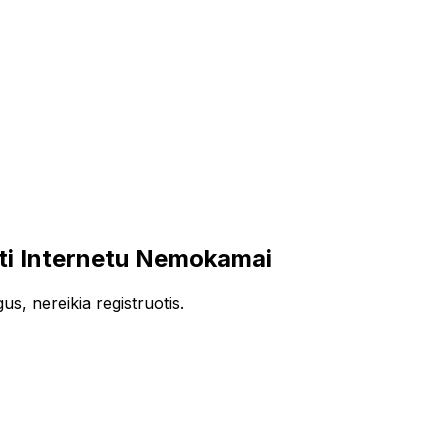
ti Internetu Nemokamai
s, nereikia registruotis.