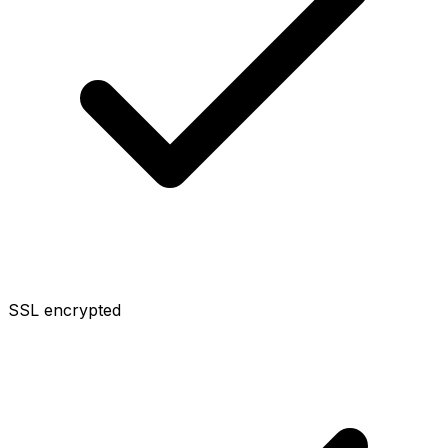
SSL encrypted