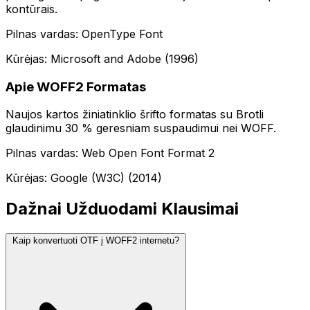
kontūrais.
Pilnas vardas: OpenType Font
Kūrėjas: Microsoft and Adobe (1996)
Apie WOFF2 Formatas
Naujos kartos žiniatinklio šrifto formatas su Brotli
glaudinimu 30 % geresniam suspaudimui nei WOFF.
Pilnas vardas: Web Open Font Format 2
Kūrėjas: Google (W3C) (2014)
Dažnai Užduodami Klausimai
Kaip konvertuoti OTF į WOFF2 internetu?