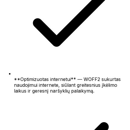
**Optimizuotas internetui** — WOFF2 sukurtas
naudojimui internete, siūlant greitesnius įkėlimo
laikus ir geresnį naršyklių palaikymą.