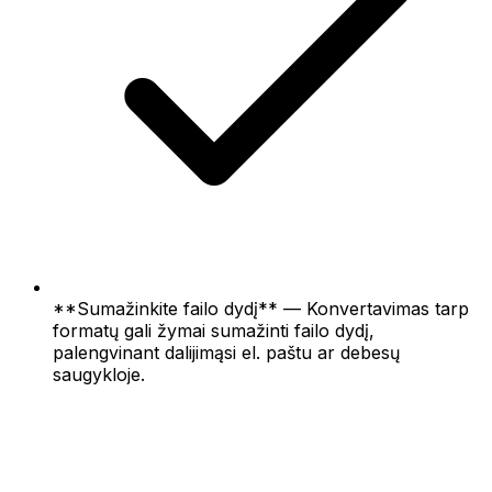
**Sumažinkite failo dydį** — Konvertavimas tarp
formatų gali žymai sumažinti failo dydį,
palengvinant dalijimąsi el. paštu ar debesų
saugykloje.