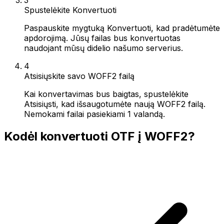
Spustelėkite Konvertuoti
Paspauskite mygtuką Konvertuoti, kad pradėtumėte
apdorojimą. Jūsų failas bus konvertuotas
naudojant mūsų didelio našumo serverius.
4
Atsisiųskite savo WOFF2 failą
Kai konvertavimas bus baigtas, spustelėkite
Atsisiųsti, kad išsaugotumėte naują WOFF2 failą.
Nemokami failai pasiekiami 1 valandą.
Kodėl konvertuoti OTF į WOFF2?