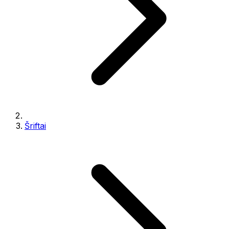
Šriftai