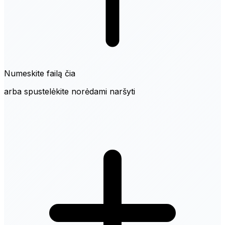
Numeskite failą čia
arba spustelėkite norėdami naršyti