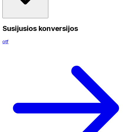
Susijusios konversijos
otf