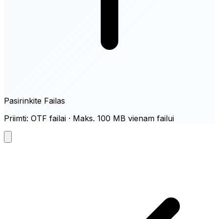
Pasirinkite Failas
Priimti: OTF failai · Maks. 100 MB vienam failui