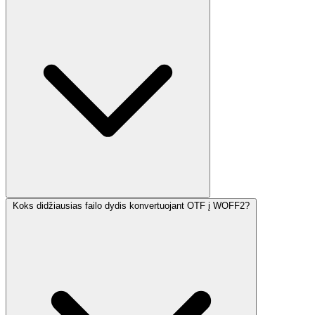
Koks didžiausias failo dydis konvertuojant OTF į WOFF2?