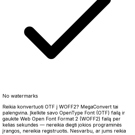
No watermarks
Reikia konvertuoti OTF į WOFF2? MegaConvert tai
palengvina. Įkelkite savo OpenType Font (OTF) failą ir
gaukite Web Open Font Format 2 (WOFF2) failą per
kelias sekundes — nereikia diegti jokios programinės
įrangos, nereikia registruotis. Nesvarbu, ar jums reikia