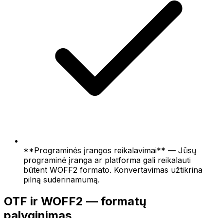
**Programinės įrangos reikalavimai** — Jūsų
programinė įranga ar platforma gali reikalauti
būtent WOFF2 formato. Konvertavimas užtikrina
pilną suderinamumą.
OTF ir WOFF2 — formatų
palyginimas