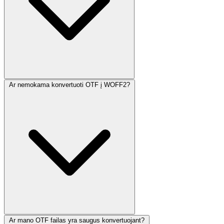
Ar nemokama konvertuoti OTF į WOFF2?
Ar mano OTF failas yra saugus konvertuojant?