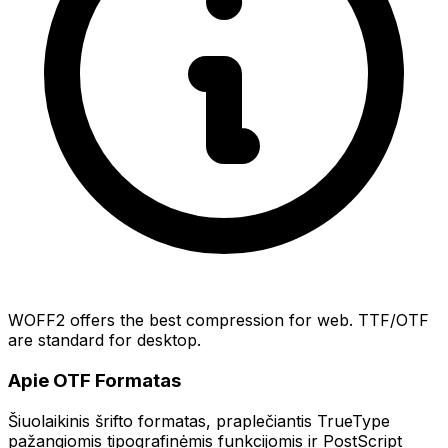
WOFF2 offers the best compression for web. TTF/OTF
are standard for desktop.
Apie OTF Formatas
Šiuolaikinis šrifto formatas, praplečiantis TrueType
pažangiomis tipografinėmis funkcijomis ir PostScript