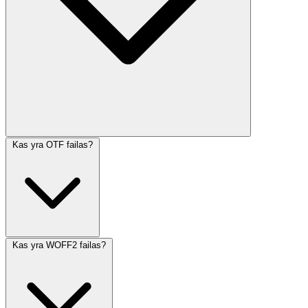
Kas yra OTF failas?
Kas yra WOFF2 failas?