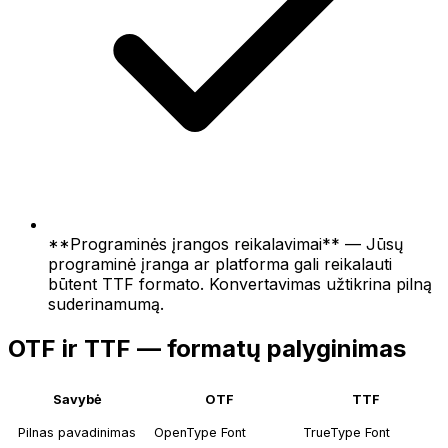
**Programinės įrangos reikalavimai** — Jūsų
programinė įranga ar platforma gali reikalauti
būtent TTF formato. Konvertavimas užtikrina pilną
suderinamumą.
OTF ir TTF — formatų palyginimas
Savybė
OTF
TTF
Pilnas pavadinimas
OpenType Font
TrueType Font