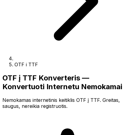
OTF i TTF
OTF į TTF Konverteris —
Konvertuoti Internetu Nemokamai
Nemokamas internetinis keitiklis OTF į TTF. Greitas,
saugus, nereikia registruotis.