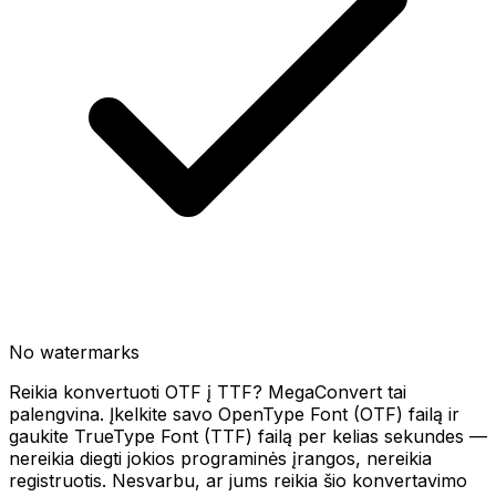
No watermarks
Reikia konvertuoti OTF į TTF? MegaConvert tai
palengvina. Įkelkite savo OpenType Font (OTF) failą ir
gaukite TrueType Font (TTF) failą per kelias sekundes —
nereikia diegti jokios programinės įrangos, nereikia
registruotis. Nesvarbu, ar jums reikia šio konvertavimo