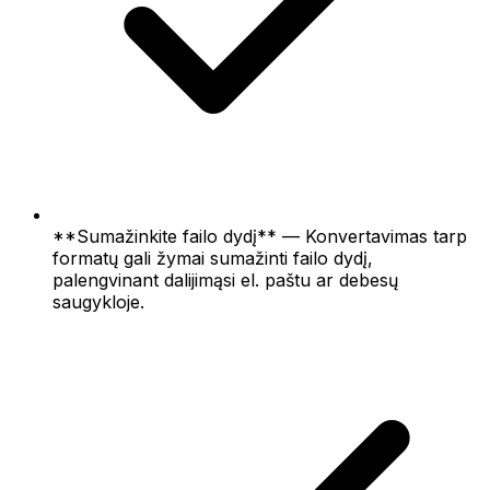
**Sumažinkite failo dydį** — Konvertavimas tarp
formatų gali žymai sumažinti failo dydį,
palengvinant dalijimąsi el. paštu ar debesų
saugykloje.