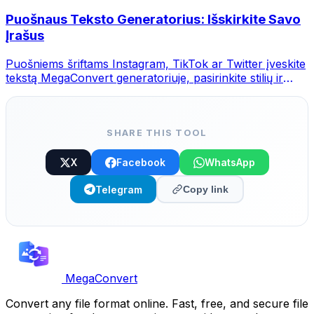
Puošnaus Teksto Generatorius: Išskirkite Savo
Įrašus
Puošniems šriftams Instagram, TikTok ar Twitter įveskite
tekstą MegaConvert generatoriuje, pasirinkite stilių ir
nukopijuokite.
SHARE THIS TOOL
X
Facebook
WhatsApp
Telegram
Copy link
MegaConvert
Convert any file format online. Fast, free, and secure file