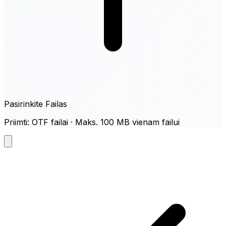
Pasirinkite Failas
Priimti: OTF failai · Maks. 100 MB vienam failui