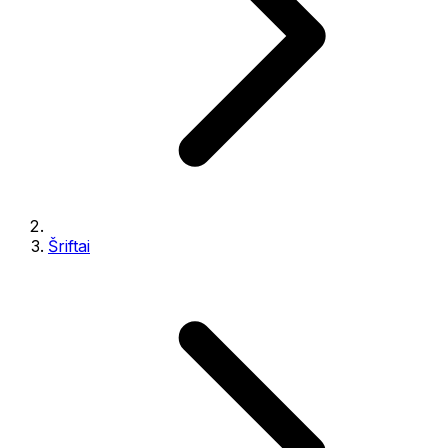
Šriftai