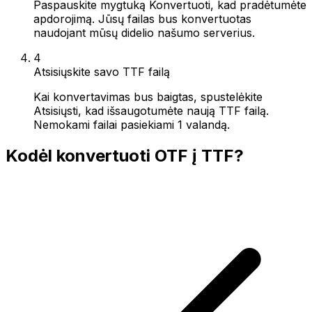
Paspauskite mygtuką Konvertuoti, kad pradėtumėte
apdorojimą. Jūsų failas bus konvertuotas
naudojant mūsų didelio našumo serverius.
4
Atsisiųskite savo TTF failą
Kai konvertavimas bus baigtas, spustelėkite
Atsisiųsti, kad išsaugotumėte naują TTF failą.
Nemokami failai pasiekiami 1 valandą.
Kodėl konvertuoti OTF į TTF?