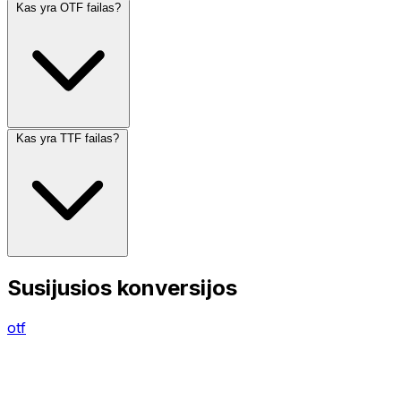
Kas yra OTF failas?
Kas yra TTF failas?
Susijusios konversijos
otf