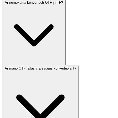
Ar nemokama konvertuoti OTF į TTF?
Ar mano OTF failas yra saugus konvertuojant?