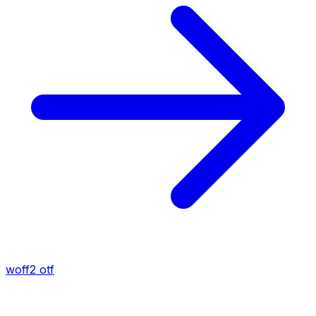
woff2
otf