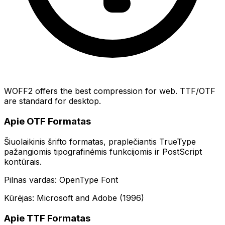
WOFF2 offers the best compression for web. TTF/OTF
are standard for desktop.
Apie OTF Formatas
Šiuolaikinis šrifto formatas, praplečiantis TrueType
pažangiomis tipografinėmis funkcijomis ir PostScript
kontūrais.
Pilnas vardas: OpenType Font
Kūrėjas: Microsoft and Adobe (1996)
Apie TTF Formatas