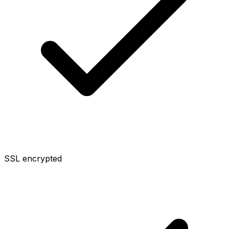
SSL encrypted