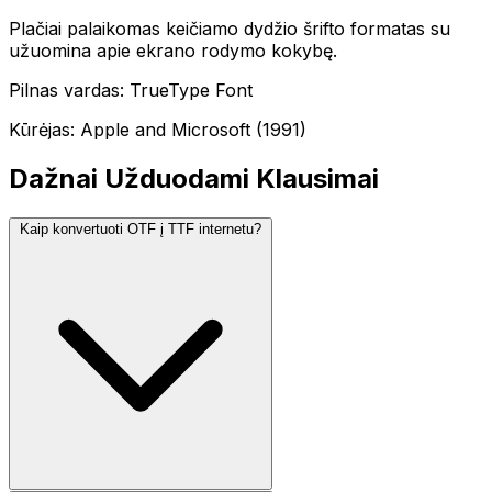
Plačiai palaikomas keičiamo dydžio šrifto formatas su
užuomina apie ekrano rodymo kokybę.
Pilnas vardas: TrueType Font
Kūrėjas: Apple and Microsoft (1991)
Dažnai Užduodami Klausimai
Kaip konvertuoti OTF į TTF internetu?