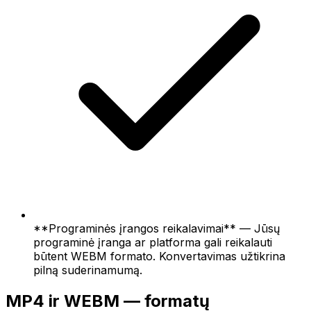
**Programinės įrangos reikalavimai** — Jūsų
programinė įranga ar platforma gali reikalauti
būtent WEBM formato. Konvertavimas užtikrina
pilną suderinamumą.
MP4 ir WEBM — formatų