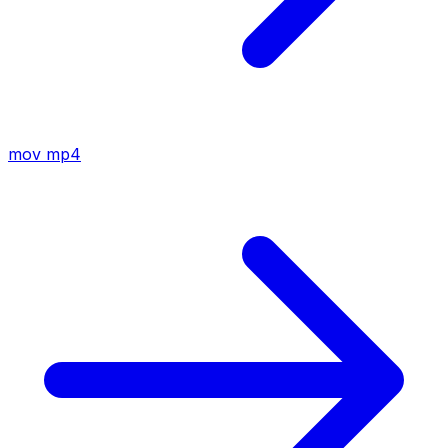
mov
mp4