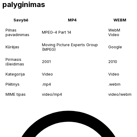
palyginimas
Savybė
MP4
WEBM
Pilnas
WebM
MPEG-4 Part 14
pavadinimas
Video
Moving Picture Experts Group
Kūrėjas
Google
(MPEG)
Pirmasis
2001
2010
išleidimas
Kategorija
Video
Video
Plėtinys
.mp4
.webm
MIME tipas
video/mp4
video/webm