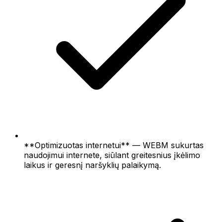
**Optimizuotas internetui** — WEBM sukurtas
naudojimui internete, siūlant greitesnius įkėlimo
laikus ir geresnį naršyklių palaikymą.