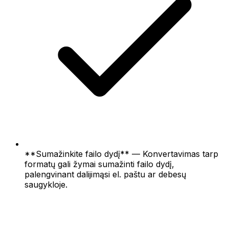
**Sumažinkite failo dydį** — Konvertavimas tarp
formatų gali žymai sumažinti failo dydį,
palengvinant dalijimąsi el. paštu ar debesų
saugykloje.