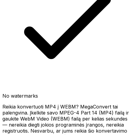
No watermarks
Reikia konvertuoti MP4 į WEBM? MegaConvert tai
palengvina. Įkelkite savo MPEG-4 Part 14 (MP4) failą ir
gaukite WebM Video (WEBM) failą per kelias sekundes
— nereikia diegti jokios programinės įrangos, nereikia
registruotis. Nesvarbu, ar jums reikia šio konvertavimo