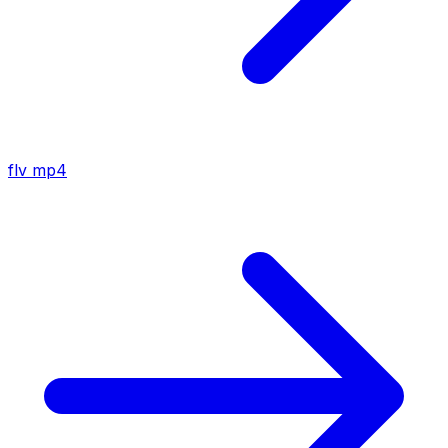
flv
mp4