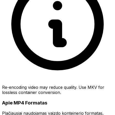
Re-encoding video may reduce quality. Use MKV for
lossless container conversion.
Apie MP4 Formatas
Plačiausiai naudojamas vaizdo konteinerio formatas,