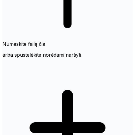
Numeskite failą čia
arba spustelėkite norėdami naršyti