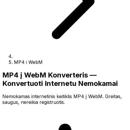
MP4 i WebM
MP4 į WebM Konverteris —
Konvertuoti Internetu Nemokamai
Nemokamas internetinis keitiklis MP4 į WebM. Greitas,
saugus, nereikia registruotis.