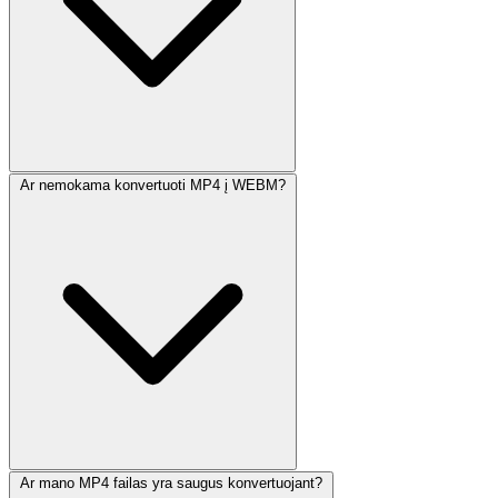
Ar nemokama konvertuoti MP4 į WEBM?
Ar mano MP4 failas yra saugus konvertuojant?