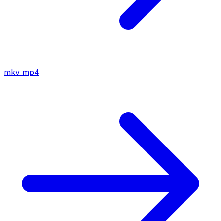
mkv
mp4