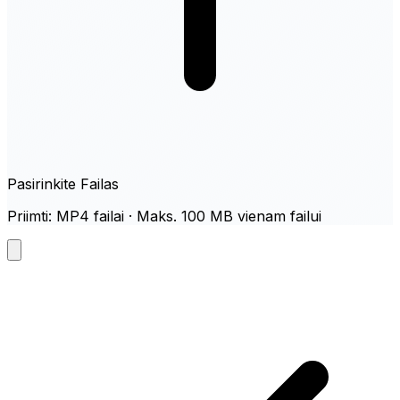
Pasirinkite Failas
Priimti: MP4 failai · Maks. 100 MB vienam failui