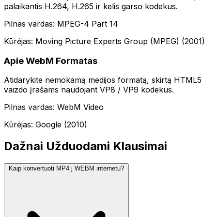
palaikantis H.264, H.265 ir kelis garso kodekus.
Pilnas vardas: MPEG-4 Part 14
Kūrėjas: Moving Picture Experts Group (MPEG) (2001)
Apie WebM Formatas
Atidarykite nemokamą medijos formatą, skirtą HTML5
vaizdo įrašams naudojant VP8 / VP9 kodekus.
Pilnas vardas: WebM Video
Kūrėjas: Google (2010)
Dažnai Užduodami Klausimai
Kaip konvertuoti MP4 į WEBM internetu?