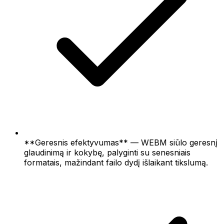
**Geresnis efektyvumas** — WEBM siūlo geresnį
glaudinimą ir kokybę, palyginti su senesniais
formatais, mažindant failo dydį išlaikant tikslumą.