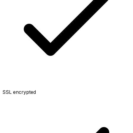
SSL encrypted