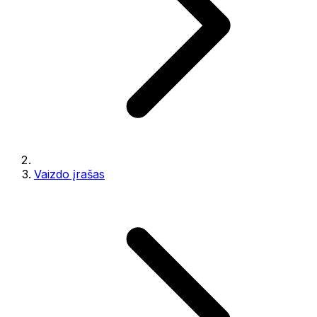
Vaizdo įrašas