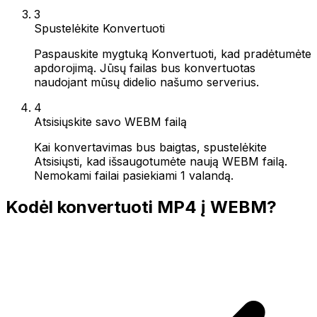
3
Spustelėkite Konvertuoti
Paspauskite mygtuką Konvertuoti, kad pradėtumėte
apdorojimą. Jūsų failas bus konvertuotas
naudojant mūsų didelio našumo serverius.
4
Atsisiųskite savo WEBM failą
Kai konvertavimas bus baigtas, spustelėkite
Atsisiųsti, kad išsaugotumėte naują WEBM failą.
Nemokami failai pasiekiami 1 valandą.
Kodėl konvertuoti MP4 į WEBM?