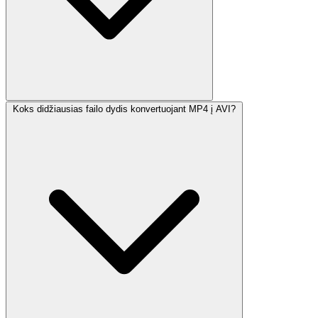
Koks didžiausias failo dydis konvertuojant MP4 į AVI?