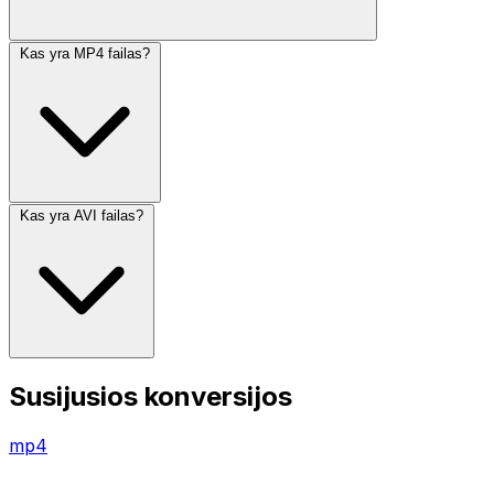
Kas yra MP4 failas?
Kas yra AVI failas?
Susijusios konversijos
mp4