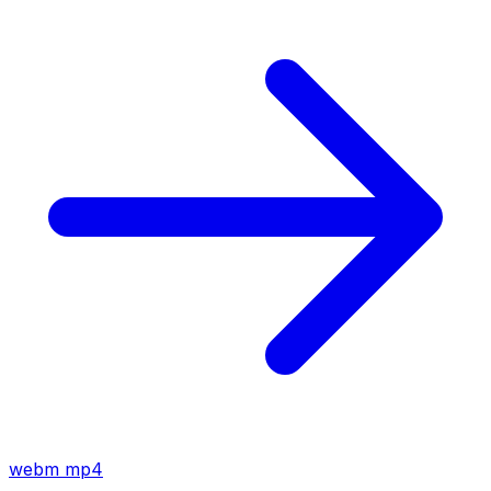
webm
mp4