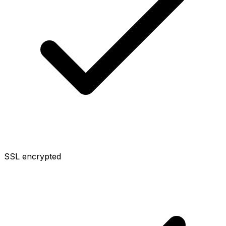
SSL encrypted