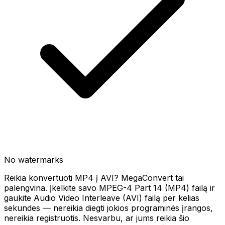
No watermarks
Reikia konvertuoti MP4 į AVI? MegaConvert tai
palengvina. Įkelkite savo MPEG-4 Part 14 (MP4) failą ir
gaukite Audio Video Interleave (AVI) failą per kelias
sekundes — nereikia diegti jokios programinės įrangos,
nereikia registruotis. Nesvarbu, ar jums reikia šio