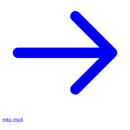
mkv
mp4