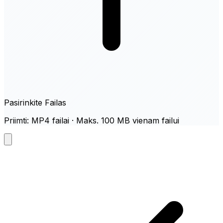
Pasirinkite Failas
Priimti: MP4 failai · Maks. 100 MB vienam failui