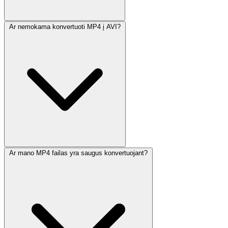
Ar nemokama konvertuoti MP4 į AVI?
Ar mano MP4 failas yra saugus konvertuojant?