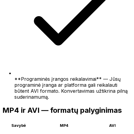
**Programinės įrangos reikalavimai** — Jūsų
programinė įranga ar platforma gali reikalauti
būtent AVI formato. Konvertavimas užtikrina pilną
suderinamumą.
MP4 ir AVI — formatų palyginimas
Savybė
MP4
AVI