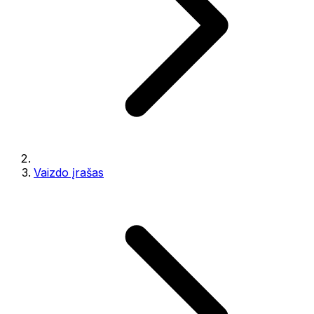
Vaizdo įrašas