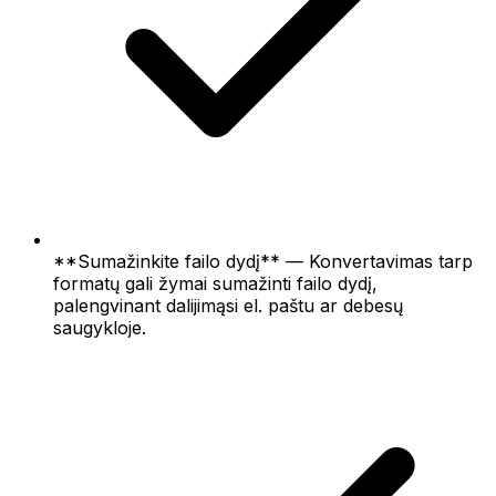
**Sumažinkite failo dydį** — Konvertavimas tarp
formatų gali žymai sumažinti failo dydį,
palengvinant dalijimąsi el. paštu ar debesų
saugykloje.