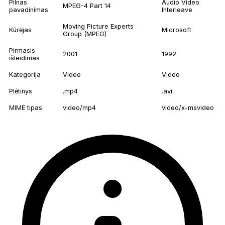
Pilnas
Audio Video
MPEG-4 Part 14
pavadinimas
Interleave
Moving Picture Experts
Kūrėjas
Microsoft
Group (MPEG)
Pirmasis
2001
1992
išleidimas
Kategorija
Video
Video
Plėtinys
.mp4
.avi
MIME tipas
video/mp4
video/x-msvideo