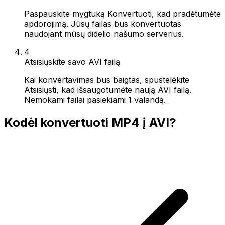
Paspauskite mygtuką Konvertuoti, kad pradėtumėte
apdorojimą. Jūsų failas bus konvertuotas
naudojant mūsų didelio našumo serverius.
4
Atsisiųskite savo AVI failą
Kai konvertavimas bus baigtas, spustelėkite
Atsisiųsti, kad išsaugotumėte naują AVI failą.
Nemokami failai pasiekiami 1 valandą.
Kodėl konvertuoti MP4 į AVI?