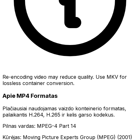
Re-encoding video may reduce quality. Use MKV for
lossless container conversion.
Apie MP4 Formatas
Plačiausiai naudojamas vaizdo konteinerio formatas,
palaikantis H.264, H.265 ir kelis garso kodekus.
Pilnas vardas: MPEG-4 Part 14
Kūrėjas: Moving Picture Experts Group (MPEG) (2001)