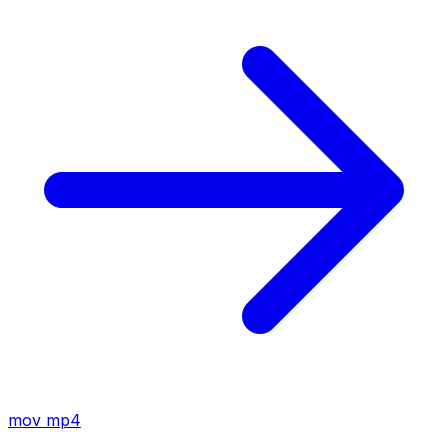
mov
mp4