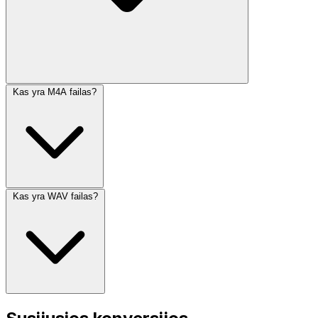
Kas yra M4A failas?
Kas yra WAV failas?