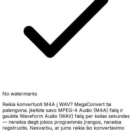
No watermarks
Reikia konvertuoti M4A į WAV? MegaConvert tai
palengvina. Įkelkite savo MPEG-4 Audio (M4A) failą ir
gaukite Waveform Audio (WAV) failą per kelias sekundes
— nereikia diegti jokios programinės įrangos, nereikia
registruotis. Nesvarbu, ar jums reikia šio konvertavimo