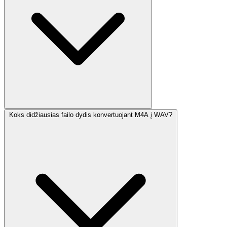
Koks didžiausias failo dydis konvertuojant M4A į WAV?