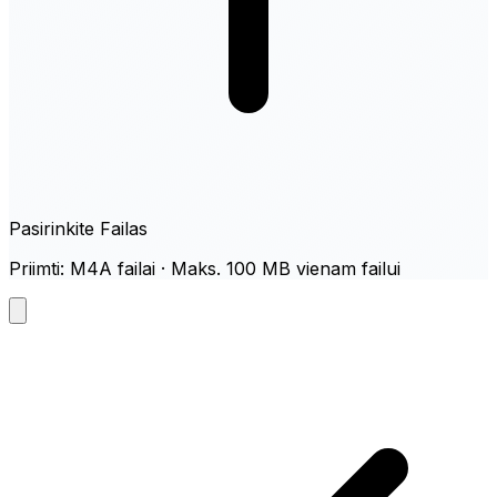
Pasirinkite Failas
Priimti: M4A failai · Maks. 100 MB vienam failui