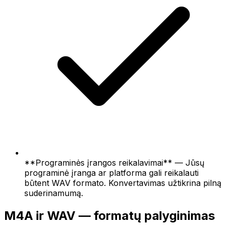
**Programinės įrangos reikalavimai** — Jūsų
programinė įranga ar platforma gali reikalauti
būtent WAV formato. Konvertavimas užtikrina pilną
suderinamumą.
M4A ir WAV — formatų palyginimas