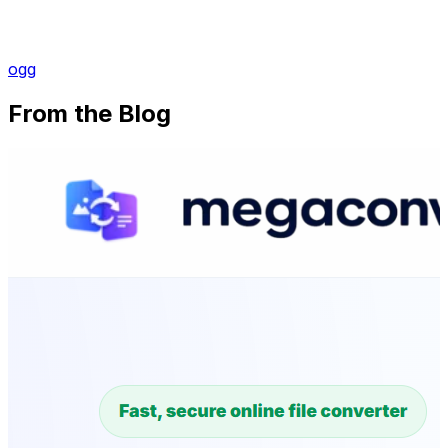
ogg
From the Blog