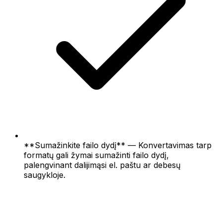
**Sumažinkite failo dydį** — Konvertavimas tarp
formatų gali žymai sumažinti failo dydį,
palengvinant dalijimąsi el. paštu ar debesų
saugykloje.