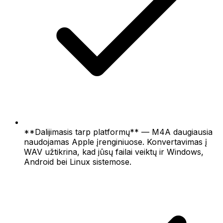
**Dalijimasis tarp platformų** — M4A daugiausia
naudojamas Apple įrenginiuose. Konvertavimas į
WAV užtikrina, kad jūsų failai veiktų ir Windows,
Android bei Linux sistemose.