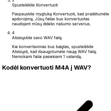
Spustelėkite Konvertuoti
Paspauskite mygtuką Konvertuoti, kad pradėtumėte
apdorojimą. Jūsų failas bus konvertuotas
naudojant mūsų didelio našumo serverius.
4
Atsisiųskite savo WAV failą
Kai konvertavimas bus baigtas, spustelėkite
Atsisiųsti, kad išsaugotumėte naują WAV failą.
Nemokami failai pasiekiami 1 valandą.
Kodėl konvertuoti M4A į WAV?