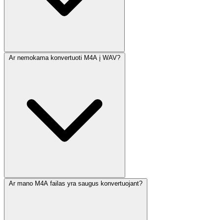
Ar nemokama konvertuoti M4A į WAV?
Ar mano M4A failas yra saugus konvertuojant?