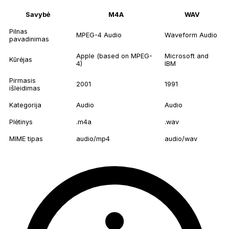
Savybė
M4A
WAV
Pilnas
MPEG-4 Audio
Waveform Audio
pavadinimas
Apple (based on MPEG-
Microsoft and
Kūrėjas
4)
IBM
Pirmasis
2001
1991
išleidimas
Kategorija
Audio
Audio
Plėtinys
.m4a
.wav
MIME tipas
audio/mp4
audio/wav