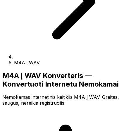
M4A i WAV
M4A į WAV Konverteris —
Konvertuoti Internetu Nemokamai
Nemokamas internetinis keitiklis M4A į WAV. Greitas,
saugus, nereikia registruotis.