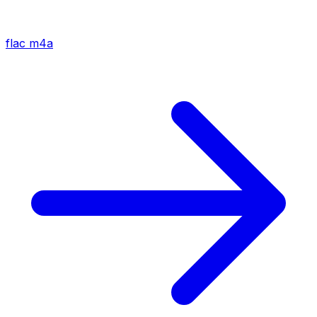
flac
m4a