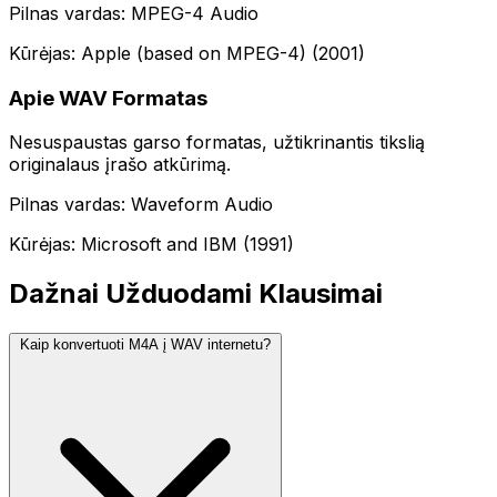
Pilnas vardas: MPEG-4 Audio
Kūrėjas: Apple (based on MPEG-4) (2001)
Apie WAV Formatas
Nesuspaustas garso formatas, užtikrinantis tikslią
originalaus įrašo atkūrimą.
Pilnas vardas: Waveform Audio
Kūrėjas: Microsoft and IBM (1991)
Dažnai Užduodami Klausimai
Kaip konvertuoti M4A į WAV internetu?