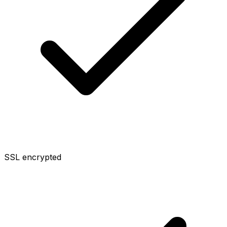
SSL encrypted