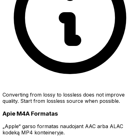
Converting from lossy to lossless does not improve
quality. Start from lossless source when possible.
Apie M4A Formatas
„Apple“ garso formatas naudojant AAC arba ALAC
kodeką MP4 konteineryje.