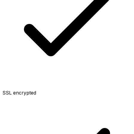
SSL encrypted