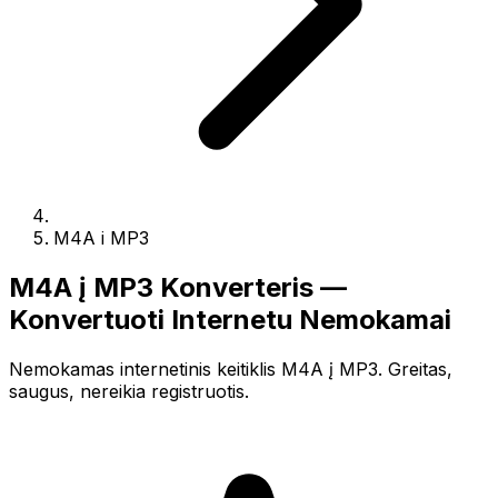
M4A i MP3
M4A į MP3 Konverteris —
Konvertuoti Internetu Nemokamai
Nemokamas internetinis keitiklis M4A į MP3. Greitas,
saugus, nereikia registruotis.