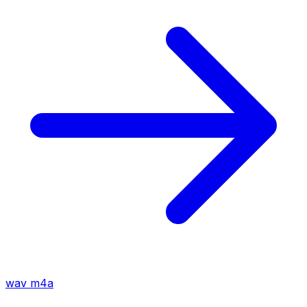
wav
m4a