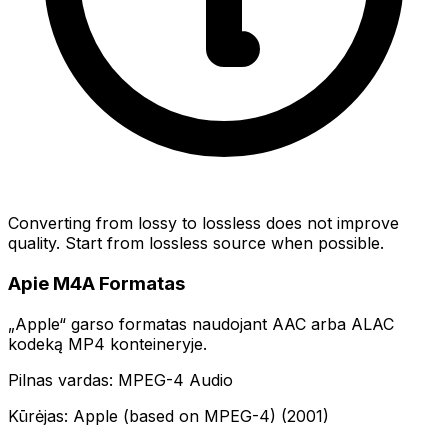
Converting from lossy to lossless does not improve
quality. Start from lossless source when possible.
Apie M4A Formatas
„Apple“ garso formatas naudojant AAC arba ALAC
kodeką MP4 konteineryje.
Pilnas vardas: MPEG-4 Audio
Kūrėjas: Apple (based on MPEG-4) (2001)