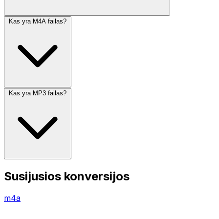
Kas yra M4A failas?
Kas yra MP3 failas?
Susijusios konversijos
m4a