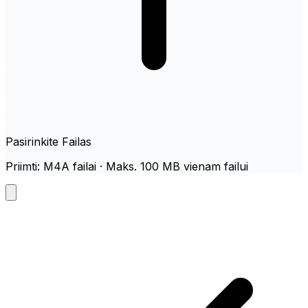
Pasirinkite Failas
Priimti: M4A failai · Maks. 100 MB vienam failui