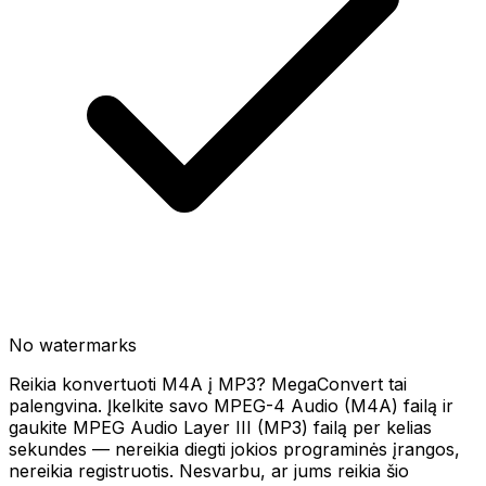
No watermarks
Reikia konvertuoti M4A į MP3? MegaConvert tai
palengvina. Įkelkite savo MPEG-4 Audio (M4A) failą ir
gaukite MPEG Audio Layer III (MP3) failą per kelias
sekundes — nereikia diegti jokios programinės įrangos,
nereikia registruotis. Nesvarbu, ar jums reikia šio