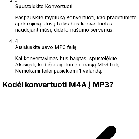
Spustelėkite Konvertuoti
Paspauskite mygtuką Konvertuoti, kad pradėtumėte
apdorojimą. Jūsų failas bus konvertuotas
naudojant mūsų didelio našumo serverius.
4
Atsisiųskite savo MP3 failą
Kai konvertavimas bus baigtas, spustelėkite
Atsisiųsti, kad išsaugotumėte naują MP3 failą.
Nemokami failai pasiekiami 1 valandą.
Kodėl konvertuoti M4A į MP3?