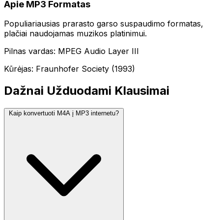
Apie MP3 Formatas
Populiariausias prarasto garso suspaudimo formatas,
plačiai naudojamas muzikos platinimui.
Pilnas vardas: MPEG Audio Layer III
Kūrėjas: Fraunhofer Society (1993)
Dažnai Užduodami Klausimai
Kaip konvertuoti M4A į MP3 internetu?