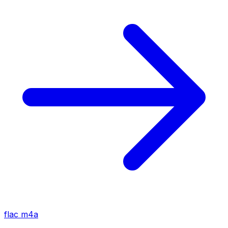
flac
m4a