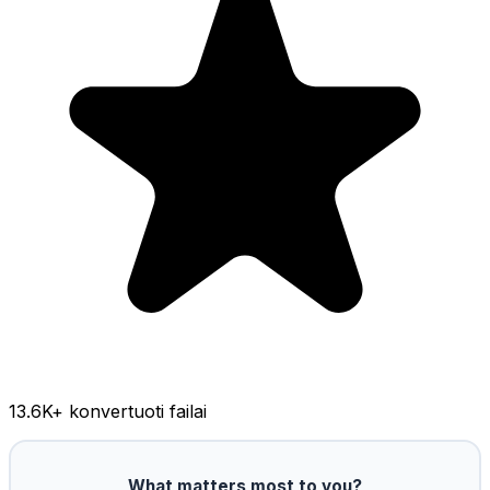
13.6K
+ konvertuoti failai
What matters most to you?