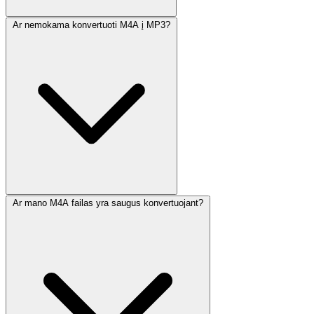
Ar nemokama konvertuoti M4A į MP3?
Ar mano M4A failas yra saugus konvertuojant?