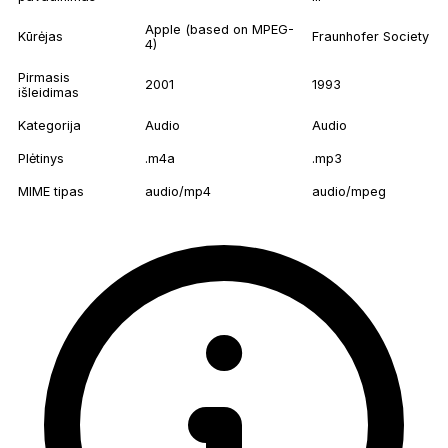
Apple (based on MPEG-
Kūrėjas
Fraunhofer Society
4)
Pirmasis
2001
1993
išleidimas
Kategorija
Audio
Audio
Plėtinys
.m4a
.mp3
MIME tipas
audio/mp4
audio/mpeg