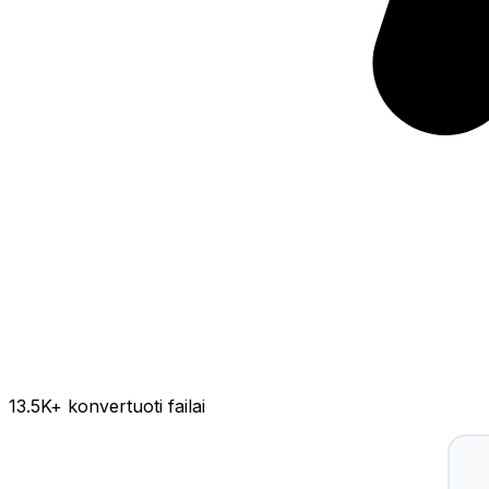
13.5K
+ konvertuoti failai