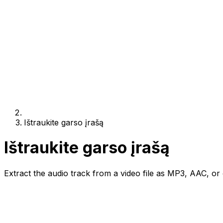
Ištraukite garso įrašą
Ištraukite garso įrašą
Extract the audio track from a video file as MP3, AAC, or