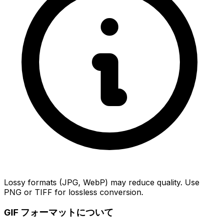
Lossy formats (JPG, WebP) may reduce quality. Use
PNG or TIFF for lossless conversion.
GIF フォーマットについて