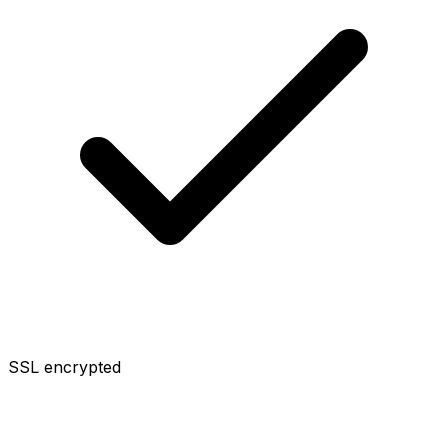
SSL encrypted