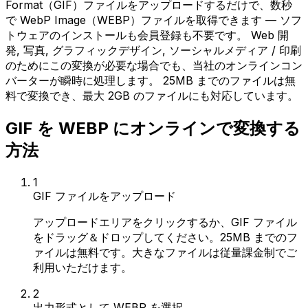
Format（GIF）ファイルをアップロードするだけで、数秒
で WebP Image（WEBP）ファイルを取得できます — ソフ
トウェアのインストールも会員登録も不要です。 Web 開
発, 写真, グラフィックデザイン, ソーシャルメディア / 印刷
のためにこの変換が必要な場合でも、当社のオンラインコン
バーターが瞬時に処理します。 25MB までのファイルは無
料で変換でき、最大 2GB のファイルにも対応しています。
GIF を WEBP にオンラインで変換する
方法
1
GIF ファイルをアップロード
アップロードエリアをクリックするか、GIF ファイル
をドラッグ＆ドロップしてください。25MB までのフ
ァイルは無料です。大きなファイルは従量課金制でご
利用いただけます。
2
出力形式として WEBP を選択