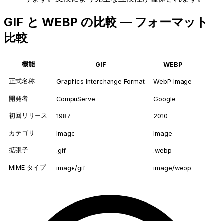
GIF と WEBP の比較 — フォーマット
比較
機能
GIF
WEBP
正式名称
Graphics Interchange Format
WebP Image
開発者
CompuServe
Google
初回リリース
1987
2010
カテゴリ
Image
Image
拡張子
.gif
.webp
MIME タイプ
image/gif
image/webp