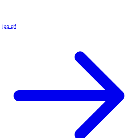
jpg
gif