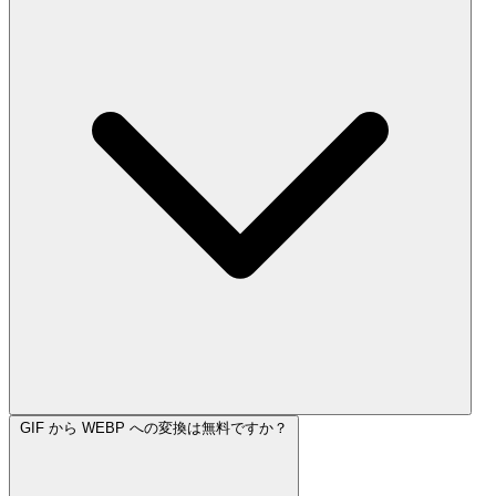
GIF から WEBP への変換は無料ですか？