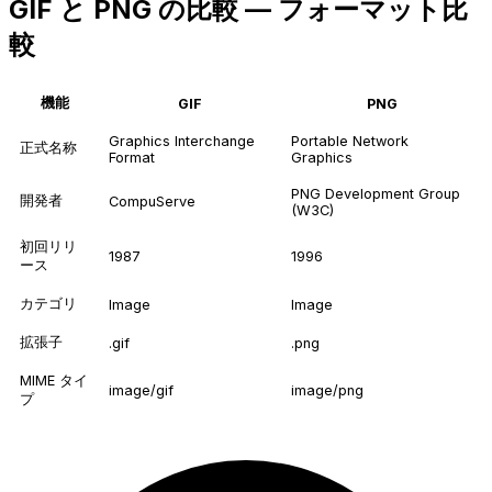
GIF と PNG の比較 — フォーマット比
較
機能
GIF
PNG
Graphics Interchange
Portable Network
正式名称
Format
Graphics
PNG Development Group
開発者
CompuServe
(W3C)
初回リリ
1987
1996
ース
カテゴリ
Image
Image
拡張子
.gif
.png
MIME タイ
image/gif
image/png
プ