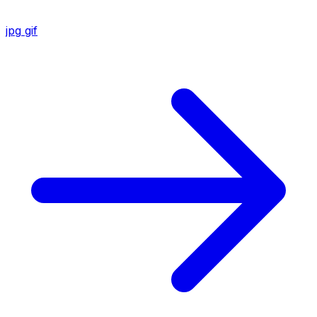
jpg
gif