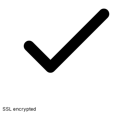
SSL encrypted