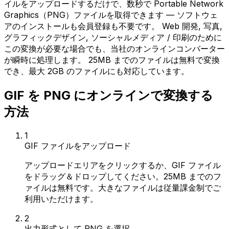
イルをアップロードするだけで、数秒で Portable Network
Graphics（PNG）ファイルを取得できます — ソフトウェ
アのインストールも会員登録も不要です。 Web 開発, 写真,
グラフィックデザイン, ソーシャルメディア / 印刷のために
この変換が必要な場合でも、当社のオンラインコンバーター
が瞬時に処理します。 25MB までのファイルは無料で変換
でき、最大 2GB のファイルにも対応しています。
GIF を PNG にオンラインで変換する
方法
1
GIF ファイルをアップロード
アップロードエリアをクリックするか、GIF ファイル
をドラッグ＆ドロップしてください。25MB までのフ
ァイルは無料です。大きなファイルは従量課金制でご
利用いただけます。
2
出力形式として PNG を選択