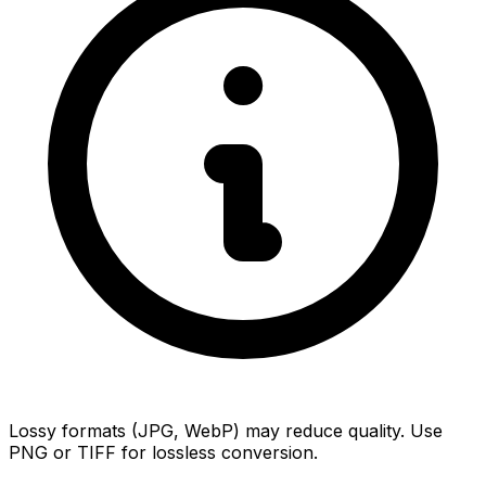
Lossy formats (JPG, WebP) may reduce quality. Use
PNG or TIFF for lossless conversion.